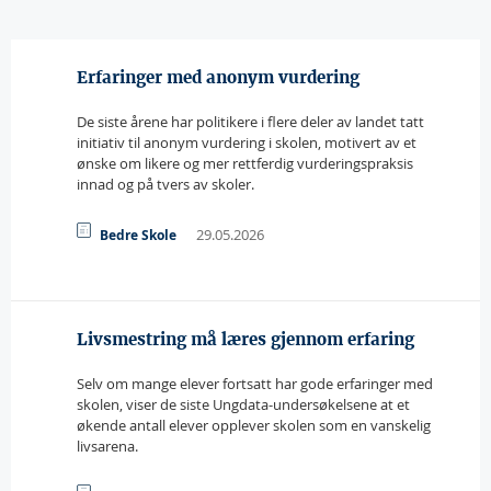
Erfaringer med anonym vurdering
De siste årene har politikere i flere deler av landet tatt
initiativ til anonym vurdering i skolen, motivert av et
ønske om likere og mer rettferdig vurderingspraksis
innad og på tvers av skoler.
29.05.2026
Bedre Skole
Livsmestring må læres gjennom erfaring
Selv om mange elever fortsatt har gode erfaringer med
skolen, viser de siste Ungdata-undersøkelsene at et
økende antall elever opplever skolen som en vanskelig
livsarena.