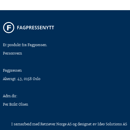
Et produkt fra Fagpressen.
Personvern
Fagpressen
Akersgt. 43, 0158 Oslo
Adm.dir:
Per Brikt Olsen
I samarbeid med
Retriever Norge AS
og designet av
Ideo Solutions AS