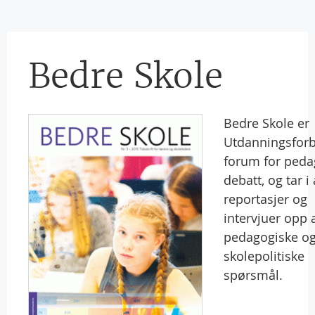
Bedre Skole
Bedre Skole er
Utdanningsfor
forum for peda
debatt, og tar i 
reportasjer og
intervjuer opp 
pedagogiske o
skolepolitiske
spørsmål.