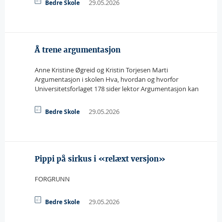
29.05.2026
Bedre Skole
Å trene argumentasjon
Anne Kristine Øgreid og Kristin Torjesen Marti
Argumentasjon i skolen Hva, hvordan og hvorfor
Universitetsforlaget 178 sider lektor Argumentasjon kan
29.05.2026
Bedre Skole
Pippi på sirkus i «relæxt versjon»
FORGRUNN 
29.05.2026
Bedre Skole