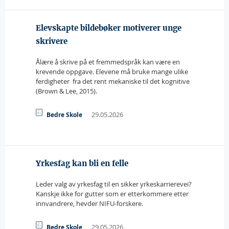
Elevskapte bildebøker motiverer unge
skrivere
Ålære å skrive på et fremmedspråk kan være en
krevende oppgave. Elevene må bruke mange ulike
ferdigheter  fra det rent mekaniske til det kognitive
(Brown & Lee, 2015).
29.05.2026
Bedre Skole
Yrkesfag kan bli en felle
Leder valg av yrkesfag til en sikker yrkeskarrierevei?
Kanskje ikke for gutter som er etterkommere etter
innvandrere, hevder NIFU-forskere.
29.05.2026
Bedre Skole