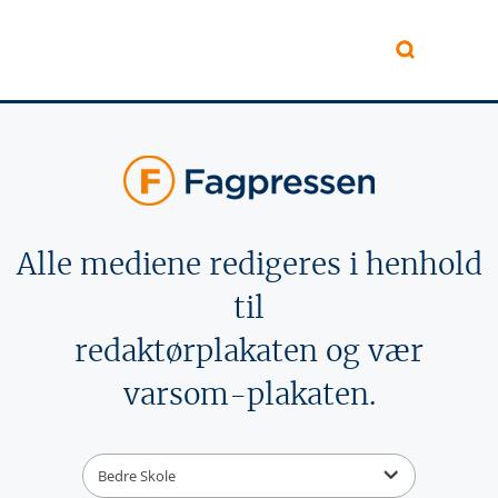
Hopp til hovedinnhold
Alle mediene redigeres i henhold
til
redaktørplakaten og vær
varsom-plakaten.
Bedre Skole