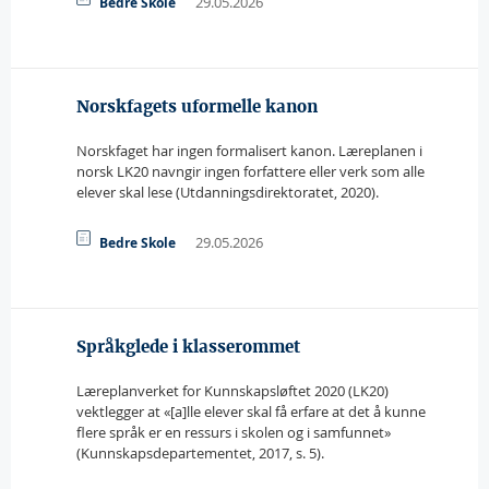
29.05.2026
Bedre Skole
Norskfagets uformelle kanon
Norskfaget har ingen formalisert kanon. Læreplanen i
norsk LK20 navngir ingen forfattere eller verk som alle
elever skal lese (Utdanningsdirektoratet, 2020).
29.05.2026
Bedre Skole
Språkglede i klasserommet
Læreplanverket for Kunnskapsløftet 2020 (LK20)
vektlegger at «[a]lle elever skal få erfare at det å kunne
flere språk er en ressurs i skolen og i samfunnet»
(Kunnskapsdepartementet, 2017, s. 5).