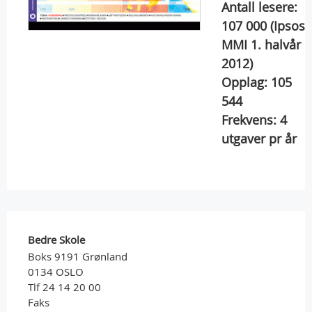
Antall lesere:
107 000
(Ipsos
MMI 1. halvår
2012)
Opplag:
105
544
Frekvens:
4
utgaver pr år
Bedre Skole
Boks 9191 Grønland
0134 OSLO
Tlf 24 14 20 00
Faks