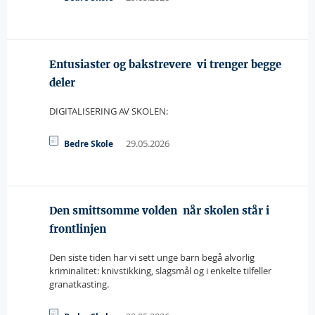
Entusiaster og bakstrevere  vi trenger begge
deler
DIGITALISERING AV SKOLEN:
29.05.2026
Bedre Skole
Den smittsomme volden  når skolen står i
frontlinjen
Den siste tiden har vi sett unge barn begå alvorlig
kriminalitet: knivstikking, slagsmål og i enkelte tilfeller
granatkasting.