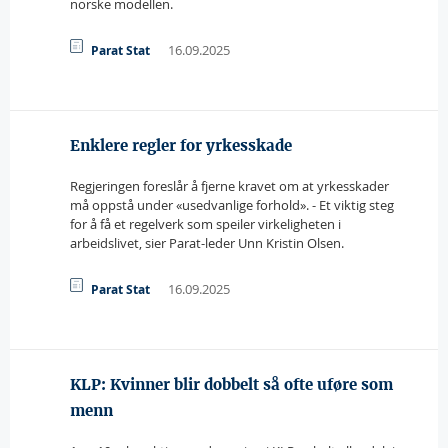
norske modellen.
16.09.2025
Parat Stat
Enklere regler for yrkesskade
Regjeringen foreslår å fjerne kravet om at yrkesskader
må oppstå under «usedvanlige forhold». - Et viktig steg
for å få et regelverk som speiler virkeligheten i
arbeidslivet, sier Parat-leder Unn Kristin Olsen.
16.09.2025
Parat Stat
KLP: Kvinner blir dobbelt så ofte uføre som
menn