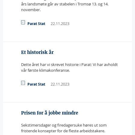
års landsmøte går av stabelen i Tromsø 13. og 14.
november.
22.11.2023
Parat Stat
Et historisk år
Dette året har vi skrevet historie i Parat: Vi har avholdt
vår første klimakonferanse.
22.11.2023
Parat Stat
Prisen for å jobbe mindre
Sekstimersdager og firedagersuke høres ut som
fristende konsepter for de fleste arbeidstakere.