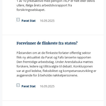
1 av 10 yrkesaktive med pensjon i KLP er helt eller delvis
uføre, ifølge årets arbeidslivsrapport fra
forsikringsselskapet.
16.09.2025
Parat Stat
Forsvinner de flinkeste fra staten?
Påstanden om at de flinkeste forlater offentlig sektor
fikk ny aktualitet da Parat og Fafo lanserte rapporten
Den fremtidige arbeidsdag. Under Arendalsuka møttes
forskere, ledere og tillitsvalgte til debatt. Konklusjonen
var at god ledelse, fleksibilitet og kompetanseutvikling er
avgjørende for å beholde nøkkelpersonene.
16.09.2025
Parat Stat