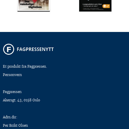
Et produkt fra Fagpressen.
Personvern
Fagpressen
Akersgt. 43, 0158 Oslo
Adm.dir:
Per Brikt Olsen