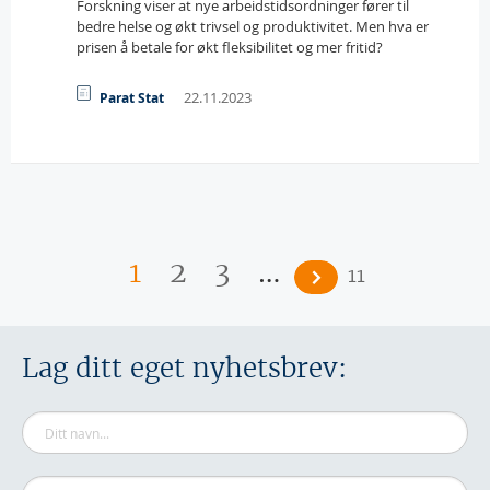
Forskning viser at nye arbeidstidsordninger fører til
bedre helse og økt trivsel og produktivitet. Men hva er
prisen å betale for økt fleksibilitet og mer fritid?
22.11.2023
Parat Stat
Sider
…
1
2
3
11
Lag ditt eget nyhetsbrev: