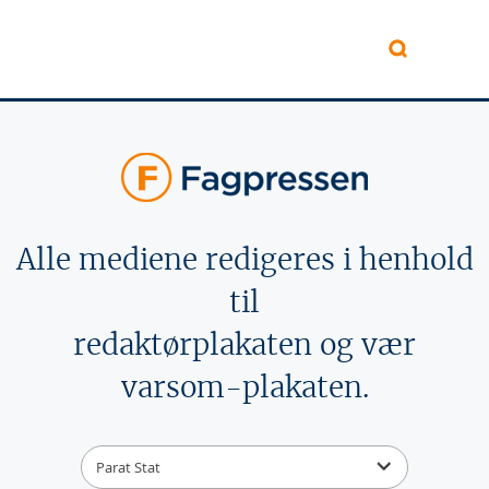
Hopp til hovedinnhold
Alle mediene redigeres i henhold
til
redaktørplakaten og vær
varsom-plakaten.
Parat Stat