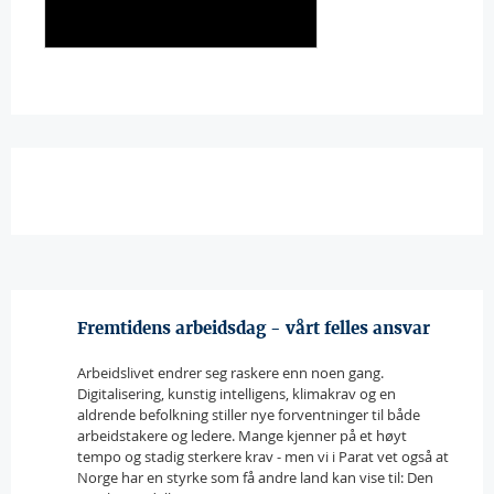
Fremtidens arbeidsdag - vårt felles ansvar
Arbeidslivet endrer seg raskere enn noen gang.
Digitalisering, kunstig intelligens, klimakrav og en
aldrende befolkning stiller nye forventninger til både
arbeidstakere og ledere. Mange kjenner på et høyt
tempo og stadig sterkere krav - men vi i Parat vet også at
Norge har en styrke som få andre land kan vise til: Den