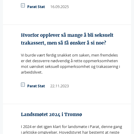
16.09.2025
Parat Stat
Hvorfor opplever så mange å bli seksuelt
trakassert, men så få ønsker å si noe?
Vi burde vært ferdig snakket om saken, men fremdeles
er det dessverre nødvendig å rette oppmerksomheten
mot uønsket seksuell oppmerksomhet og trakassering i
arbeidslivet.
22.11.2023
Parat Stat
Landsmøtet 2024 i Tromsø
I 2024 er det igjen klart for landsmøte i Parat, denne gang
i arktiske omgivelser. Hovedstyret har bestemt at neste