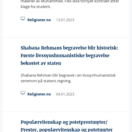
malerier av Muhammed. Fikk ikke fornyet kontrakt etter
klage fra student.
13.01.2023
Religioner.no
Shabana Rehmans begravelse blir historisk:
Første livssynshumanistiske begravelse
bekostet av staten
Shabana Rehman blir begravet i en livssynhumanistisk
seremoni på statens regning.
04.01.2023
Religioner.no
Populærvitenskap og potetprestmyter/
Prester, populærvitenskap og potetmyter