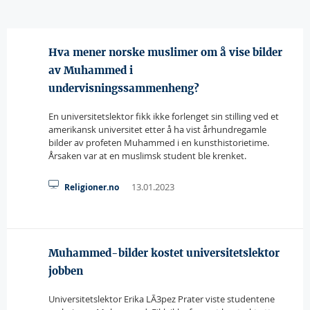
Hva mener norske muslimer om å vise bilder
av Muhammed i
undervisningssammenheng?
En universitetslektor fikk ikke forlenget sin stilling ved et
amerikansk universitet etter å ha vist århundregamle
bilder av profeten Muhammed i en kunsthistorietime.
Årsaken var at en muslimsk student ble krenket.
13.01.2023
Religioner.no
Muhammed-bilder kostet universitetslektor
jobben
Universitetslektor Erika LÃ3pez Prater viste studentene