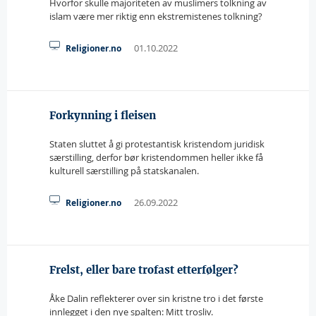
Hvorfor skulle majoriteten av muslimers tolkning av
islam være mer riktig enn ekstremistenes tolkning?
01.10.2022
Religioner.no
Forkynning i fleisen
Staten sluttet å gi protestantisk kristendom juridisk
særstilling, derfor bør kristendommen heller ikke få
kulturell særstilling på statskanalen.
26.09.2022
Religioner.no
Frelst, eller bare trofast etterfølger?
Åke Dalin reflekterer over sin kristne tro i det første
innlegget i den nye spalten: Mitt trosliv.