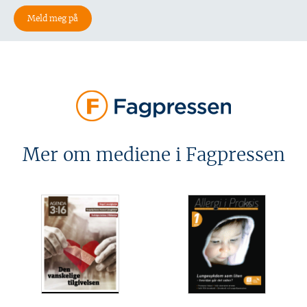
Mer om mediene i Fagpressen