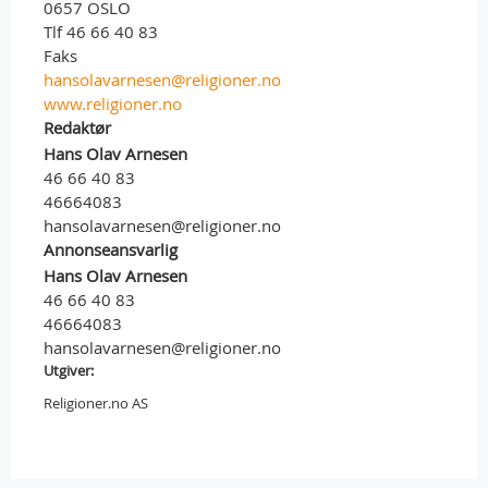
0657 OSLO
Tlf 46 66 40 83
Faks
hansolavarnesen@religioner.no
www.religioner.no
Redaktør
Hans Olav Arnesen
46 66 40 83
46664083
hansolavarnesen@religioner.no
Annonseansvarlig
Hans Olav Arnesen
46 66 40 83
46664083
hansolavarnesen@religioner.no
Utgiver:
Religioner.no AS