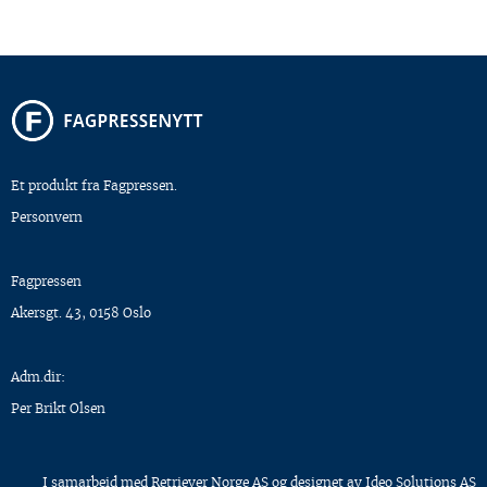
Et produkt fra Fagpressen.
Personvern
Fagpressen
Akersgt. 43, 0158 Oslo
Adm.dir:
Per Brikt Olsen
I samarbeid med
Retriever Norge AS
og designet av
Ideo Solutions AS