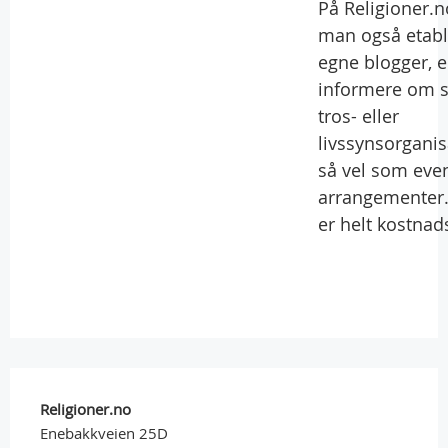
På Religioner.n
man også etabl
egne blogger, e
informere om s
tros- eller
livssynsorgani
så vel som even
arrangementer.
er helt kostnads
Religioner.no
Enebakkveien 25D