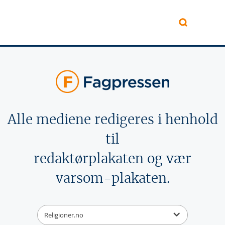
Hopp til hovedinnhold
Alle mediene redigeres i henhold
til
redaktørplakaten og vær
varsom-plakaten.
Religioner.no