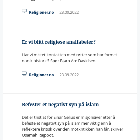
23.09.2022
Religioner.no
Er vi blitt religiøse analfabeter?
Har vi mistet kontakten med røtter som har formet
norsk historie? Spør Bjørn Are Davidsen.
23.09.2022
Religioner.no
Befester et negativt syn på islam
Det er trist at for Einar Gelius er misjonsiver etter å
befeste et negativt syn på islam mer viktig enn å
reflektere kritisk over den motkritikken han får, skriver
Osamah Rajpoot.