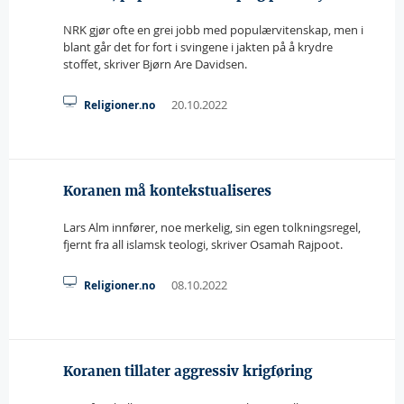
NRK gjør ofte en grei jobb med populærvitenskap, men i
blant går det for fort i svingene i jakten på å krydre
stoffet, skriver Bjørn Are Davidsen.
20.10.2022
Religioner.no
Koranen må kontekstualiseres
Lars Alm innfører, noe merkelig, sin egen tolkningsregel,
fjernt fra all islamsk teologi, skriver Osamah Rajpoot.
08.10.2022
Religioner.no
Koranen tillater aggressiv krigføring