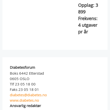
Opplag:
3
899
Frekvens:
4
utgaver
pr år
Diabetesforum
Boks 6442 Etterstad
0605 OSLO
Tlf 23 05 18 00
Faks 23 05 18 01
diabetes@diabetes.no
www.diabetes.no
Ansvarlig redaktør