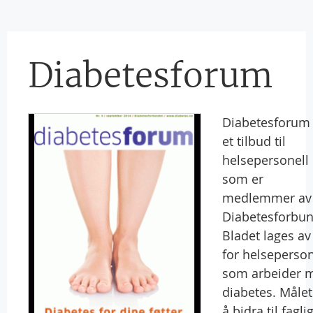
Diabetesforum
Diabetesforum 
et tilbud til
helsepersonell
som er
medlemmer av
Diabetesforbun
Bladet lages av
for helseperson
som arbeider 
diabetes. Målet
å bidra til fagli