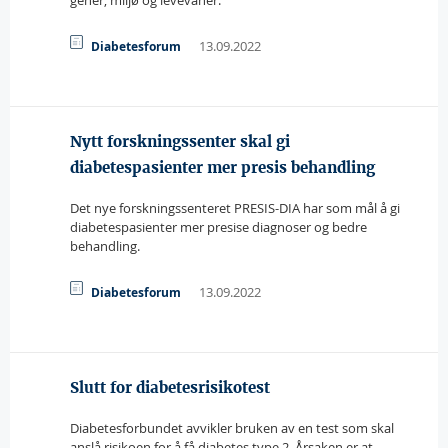
gener, miljø og levevaner.
13.09.2022
Diabetesforum
Nytt forskningssenter skal gi
diabetespasienter mer presis behandling
Det nye forskningssenteret PRESIS-DIA har som mål å gi
diabetespasienter mer presise diagnoser og bedre
behandling.
13.09.2022
Diabetesforum
Slutt for diabetesrisikotest
Diabetesforbundet avvikler bruken av en test som skal
anslå risikoen for å få diabetes type 2. Årsaken er at