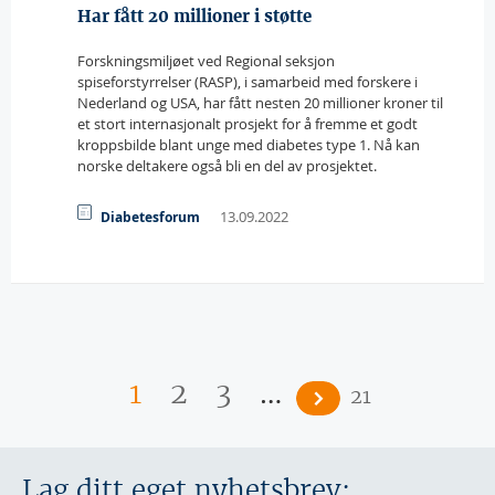
Har fått 20 millioner i støtte
Forskningsmiljøet ved Regional seksjon
spiseforstyrrelser (RASP), i samarbeid med forskere i
Nederland og USA, har fått nesten 20 millioner kroner til
et stort internasjonalt prosjekt for å fremme et godt
kroppsbilde blant unge med diabetes type 1. Nå kan
norske deltakere også bli en del av prosjektet.
13.09.2022
Diabetesforum
Sider
…
1
2
3
21
Lag ditt eget nyhetsbrev: