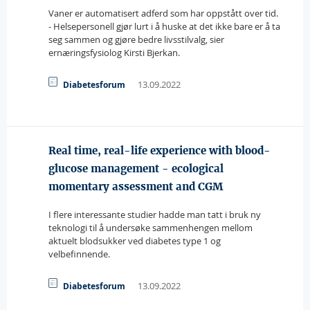
Vaner er automatisert adferd som har oppstått over tid.
- Helsepersonell gjør lurt i å huske at det ikke bare er å ta
seg sammen og gjøre bedre livsstilvalg, sier
ernæringsfysiolog Kirsti Bjerkan.
13.09.2022
Diabetesforum
Real time, real-life experience with blood-
glucose management - ecological
momentary assessment and CGM
I flere interessante studier hadde man tatt i bruk ny
teknologi til å undersøke sammenhengen mellom
aktuelt blodsukker ved diabetes type 1 og
velbefinnende.
13.09.2022
Diabetesforum