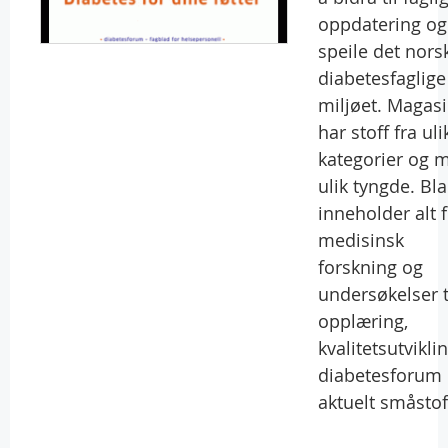
oppdatering og
speile det nors
diabetesfaglige
miljøet. Magasi
har stoff fra uli
kategorier og 
ulik tyngde. Bl
inneholder alt f
medisinsk
forskning og
undersøkelser t
opplæring,
kvalitetsutviklin
diabetesforum
aktuelt småstof