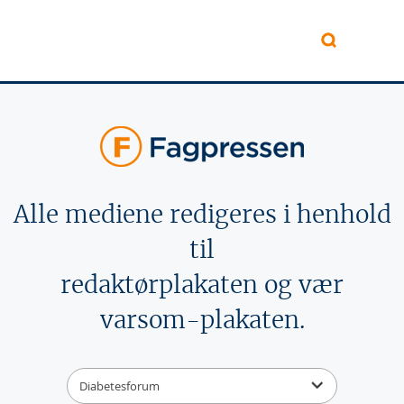
Hopp til hovedinnhold
Alle mediene redigeres i henhold
til
redaktørplakaten og vær
varsom-plakaten.
Diabetesforum