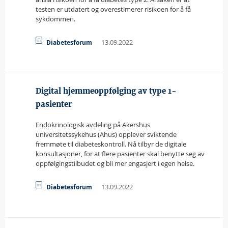
testen er utdatert og overestimerer risikoen for å få
sykdommen.
13.09.2022
Diabetesforum
Digital hjemmeoppfølging av type 1-
pasienter
Endokrinologisk avdeling på Akershus
universitetssykehus (Ahus) opplever sviktende
fremmøte til diabeteskontroll. Nå tilbyr de digitale
konsultasjoner, for at flere pasienter skal benytte seg av
oppfølgingstilbudet og bli mer engasjert i egen helse.
13.09.2022
Diabetesforum