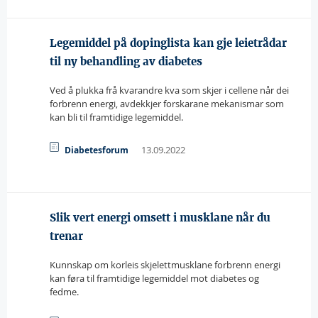
Legemiddel på dopinglista kan gje leietrådar
til ny behandling av diabetes
Ved å plukka frå kvarandre kva som skjer i cellene når dei
forbrenn energi, avdekkjer forskarane mekanismar som
kan bli til framtidige legemiddel.
13.09.2022
Diabetesforum
Slik vert energi omsett i musklane når du
trenar
Kunnskap om korleis skjelettmusklane forbrenn energi
kan føra til framtidige legemiddel mot diabetes og
fedme.