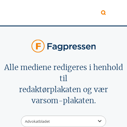
Hopp til hovedinnhold
Alle mediene redigeres i henhold
til
redaktørplakaten og vær
varsom-plakaten.
Advokatbladet