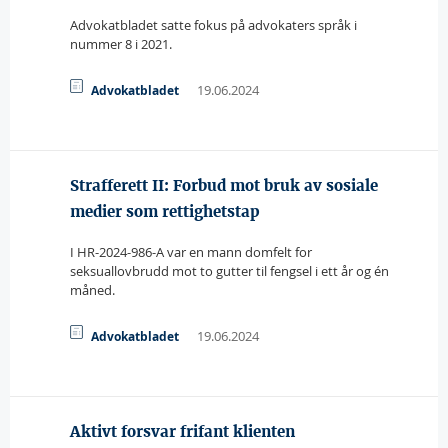
Advokatbladet satte fokus på advokaters språk i
nummer 8 i 2021.
19.06.2024
Advokatbladet
Strafferett II: Forbud mot bruk av sosiale
medier som rettighetstap
I HR-2024-986-A var en mann domfelt for
seksuallovbrudd mot to gutter til fengsel i ett år og én
måned.
19.06.2024
Advokatbladet
Aktivt forsvar frifant klienten