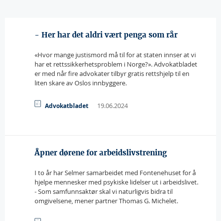
- Her har det aldri vært penga som rår
«Hvor mange justismord må til for at staten innser at vi
har et rettssikkerhetsproblem i Norge?». Advokatbladet
er med når fire advokater tilbyr gratis rettshjelp til en
liten skare av Oslos innbyggere.
19.06.2024
Advokatbladet
Åpner dørene for arbeidslivstrening
I to år har Selmer samarbeidet med Fontenehuset for å
hjelpe mennesker med psykiske lidelser ut i arbeidslivet.
- Som samfunnsaktør skal vi naturligvis bidra til
omgivelsene, mener partner Thomas G. Michelet.