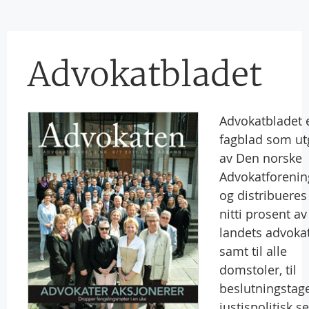
Advokatbladet
Advokatbladet e
fagblad som ut
av Den norske
Advokatforenin
og distribueres 
nitti prosent av
landets advokat
samt til alle
domstoler, til
beslutningstage
justispolitisk s