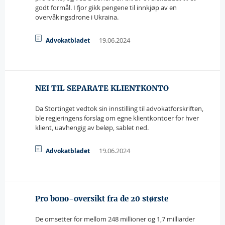
godt formål. I fjor gikk pengene til innkjøp av en
overvåkingsdrone i Ukraina.
19.06.2024
Advokatbladet
NEI TIL SEPARATE KLIENTKONTO
Da Stortinget vedtok sin innstilling til advokatforskriften,
ble regjeringens forslag om egne klientkontoer for hver
klient, uavhengig av beløp, sablet ned.
19.06.2024
Advokatbladet
Pro bono-oversikt fra de 20 største
De omsetter for mellom 248 millioner og 1,7 milliarder