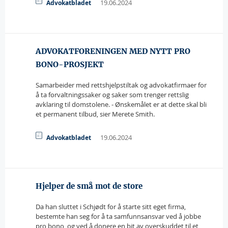
19.06.2024
Advokatbladet
ADVOKATFORENINGEN MED NYTT PRO
BONO-PROSJEKT
Samarbeider med rettshjelpstiltak og advokatfirmaer for
å ta forvaltningssaker og saker som trenger rettslig
avklaring til domstolene. - Ønskemålet er at dette skal bli
et permanent tilbud, sier Merete Smith.
19.06.2024
Advokatbladet
Hjelper de små mot de store
Da han sluttet i Schjødt for å starte sitt eget firma,
bestemte han seg for å ta samfunnsansvar ved å jobbe
pro bono, og ved å donere en bit av overskuddet til et