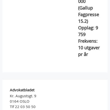
000
(Gallup
Fagpresse
15.2)
Opplag:
9
759
Frekvens:
10
utgaver
pr år
Advokatbladet
Kr. Augustsgt. 9
0164 OSLO
Tlf 22 03 50 50