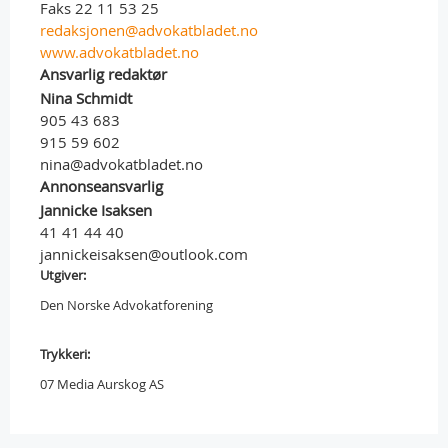
Faks 22 11 53 25
redaksjonen@advokatbladet.no
www.advokatbladet.no
Ansvarlig redaktør
Nina Schmidt
905 43 683
915 59 602
nina@advokatbladet.no
Annonseansvarlig
Jannicke Isaksen
41 41 44 40
jannickeisaksen@outlook.com
Utgiver:
Den Norske Advokatforening
Trykkeri:
07 Media Aurskog AS