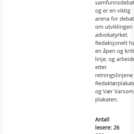
samfunnsdebat
og er en viktig
arena for debat
om utviklingen 
advokatyrket.
Redaksjonelt ha
en åpen og krit
linje, og arbeid
etter
retningslinjene 
Redaktørplakat
og Vær Varsom
plakaten.
Antall
lesere:
26