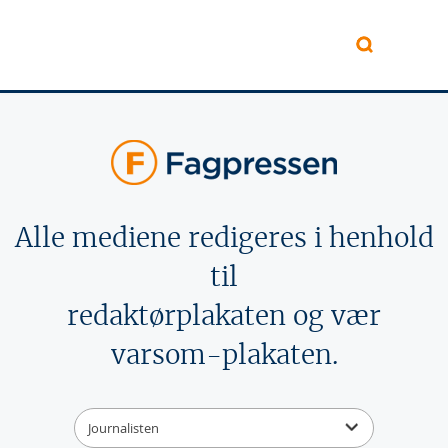
Hopp til hovedinnhold
Alle mediene redigeres i henhold
til
redaktørplakaten og vær
varsom-plakaten.
Journalisten