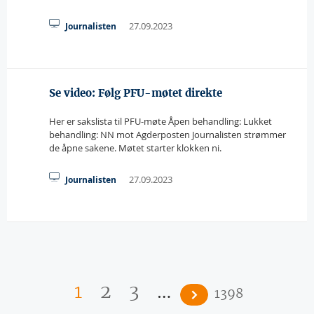
27.09.2023
Journalisten
Se video: Følg PFU-møtet direkte
Her er sakslista til PFU-møte Åpen behandling: Lukket
behandling: NN mot Agderposten Journalisten strømmer
de åpne sakene. Møtet starter klokken ni.
27.09.2023
Journalisten
Sider
…
1
2
3
1398