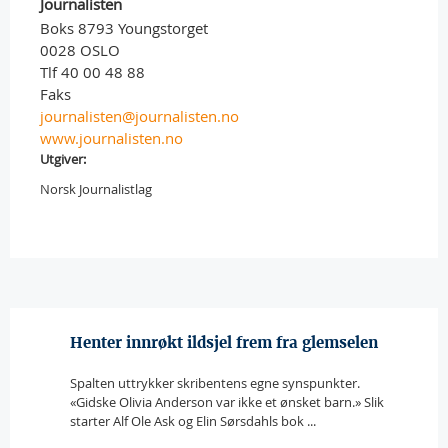
Journalisten
Boks 8793 Youngstorget
0028 OSLO
Tlf 40 00 48 88
Faks
journalisten@journalisten.no
www.journalisten.no
Utgiver:
Norsk Journalistlag
Henter innrøkt ildsjel frem fra glemselen
Spalten uttrykker skribentens egne synspunkter.
«Gidske Olivia Anderson var ikke et ønsket barn.» Slik
starter Alf Ole Ask og Elin Sørsdahls bok ...