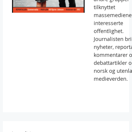
tilknyttet
massemediene
interesserte
offentlighet.
Journalisten br
nyheter, reporta
kommentarer 
debattartikler 
norsk og utenl
medieverden.