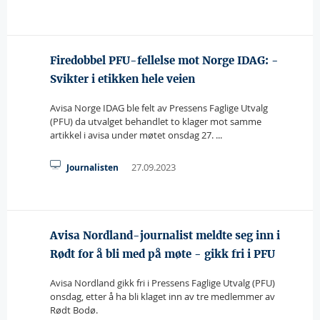
Firedobbel PFU-fellelse mot Norge IDAG: -
Svikter i etikken hele veien
Avisa Norge IDAG ble felt av Pressens Faglige Utvalg
(PFU) da utvalget behandlet to klager mot samme
artikkel i avisa under møtet onsdag 27. ...
27.09.2023
Journalisten
Avisa Nordland-journalist meldte seg inn i
Rødt for å bli med på møte - gikk fri i PFU
Avisa Nordland gikk fri i Pressens Faglige Utvalg (PFU)
onsdag, etter å ha bli klaget inn av tre medlemmer av
Rødt Bodø.