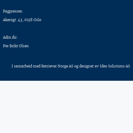
Fagpressen
Akersgt. 43, 0158 Oslo
Adm.dir:
Per Brikt Olsen
I samarbeid med
Retriever Norge AS
og designet av
Ideo Solutions AS