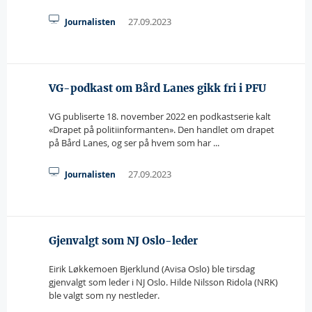
27.09.2023
Journalisten
VG-podkast om Bård Lanes gikk fri i PFU
VG publiserte 18. november 2022 en podkastserie kalt
«Drapet på politiinformanten». Den handlet om drapet
på Bård Lanes, og ser på hvem som har ...
27.09.2023
Journalisten
Gjenvalgt som NJ Oslo-leder
Eirik Løkkemoen Bjerklund (Avisa Oslo) ble tirsdag
gjenvalgt som leder i NJ Oslo. Hilde Nilsson Ridola (NRK)
ble valgt som ny nestleder.