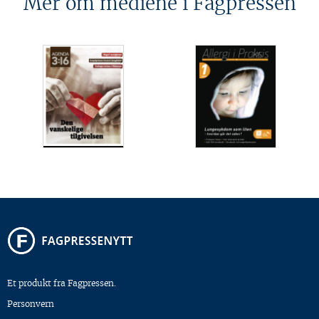
Mer om mediene i Fagpressen
Et produkt fra Fagpressen.
Personvern