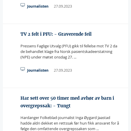
27.09.2023
Journalisten
TV 2 felt i PFU: - Graverende feil
Pressens Faglige Utvalg (PFU) gikk til fellelse mot TV 2 da
de behandlet klage fra Norsk pasientskadeerstatning
(NPE) under møtet onsdag 27. ...
27.09.2023
Journalisten
Har sett over 50 timer med avhør av barn i
overgrepssak: - Tungt
Hardanger Folkeblad-journalist Inga Øygard Jaastad
hadde aldri dekket en rettssak før hun fikk ansvaret for å
følge den omfattende overgrepssaken som ...