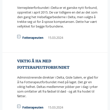
Vernepleierforbundet i Delta er et ganske nytt forbund,
opprettet i april 2015. De var tidligere en del av det som
den gang het Helsefagarbeiderne i Delta, men valgte å
trekke seg ut for å spisse kompetansen. Dette har vært
vellykket for begge forbundene.
15.03.2024
Fotterapeuten
VIKTIG Å HA MED
FOTTERAPEUTFORBUNDET
Administrerende direktør i Delta, Gisle Salem, er glad for
å ha Fotterapeutforbundet med på laget. Det gir en
viktig helhet. Deltas medlemmer jobber per i dag i yrker
som omfatter alt fra fødsel til død - og alt fra hodet til
føtter.
15.03.2024
Fotterapeuten