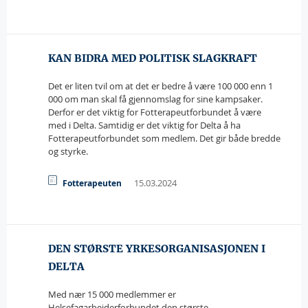
KAN BIDRA MED POLITISK SLAGKRAFT
Det er liten tvil om at det er bedre å være 100 000 enn 1
000 om man skal få gjennomslag for sine kampsaker.
Derfor er det viktig for Fotterapeutforbundet å være
med i Delta. Samtidig er det viktig for Delta å ha
Fotterapeutforbundet som medlem. Det gir både bredde
og styrke.
15.03.2024
Fotterapeuten
DEN STØRSTE YRKESORGANISASJONEN I
DELTA
Med nær 15 000 medlemmer er
Helsefagarbeiderforbundet den største