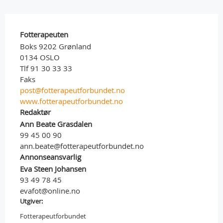
Fotterapeuten
Boks 9202 Grønland
0134 OSLO
Tlf 91 30 33 33
Faks
post@fotterapeutforbundet.no
www.fotterapeutforbundet.no
Redaktør
Ann Beate Grasdalen
99 45 00 90
ann.beate@fotterapeutforbundet.no
Annonseansvarlig
Eva Steen Johansen
93 49 78 45
evafot@online.no
Utgiver:
Fotterapeutforbundet