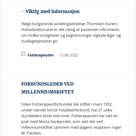
- Viktig med informasjon
Ifølge fungerende avdelingsdirektør Thorstein Ouren i
Helsedirektoratet er det viktig at pasienten informeres
om hvilke muligheter og begrensninger digitale lege- og
hudlegetjenester gir.
15.06.2022
Fotterapeuten
FORBUNDSLEDER VED
MILLENNIUMSKIFTET
Siden Fotterapeutforbundet ble stiftet i mars 1952,
under navnet Norsk Fotpleierforbund, har 21 ulike
styreledere sittet ved roret. Fotterapeuten har tatt en
prat med Mona Sevlejordet, som satt der ved
millenniumskiftet sammen med dagens «kaptein» Inger
M. Paulsen.