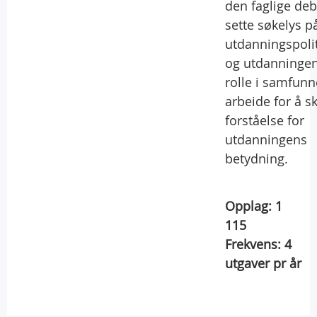
den faglige deb
sette søkelys p
utdanningspolit
og utdanninge
rolle i samfunn
arbeide for å s
forståelse for
utdanningens
betydning.
Opplag:
1
115
Frekvens:
4
utgaver pr år