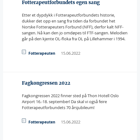
Fotterapeutforbundets egen sang
Etter et dypdykk i Fotterapeutforbundets historie,
dukker det opp en sang fra tiden da forbundet het
Norske Fotterapeuters Forbund (NFF), derfor kalt NFF-
sangen. Nå kan den jo omdøpes til FTF-sangen. Melodien
går på den kjente OL-floka fra OL på Lillehammer i 1994.
15.06.2022
Fotterapeuten
Fagkongressen 2022
Fagkongressen 2022 finner sted på Thon Hotell Oslo
Airport 16.-18. september! Da skal vi også feire
Fotterapeutforbundets 70 årsjubileum!
15.06.2022
Fotterapeuten