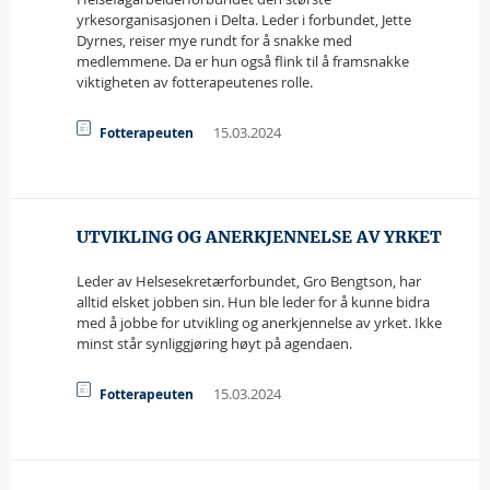
yrkesorganisasjonen i Delta. Leder i forbundet, Jette
Dyrnes, reiser mye rundt for å snakke med
medlemmene. Da er hun også flink til å framsnakke
viktigheten av fotterapeutenes rolle.
15.03.2024
Fotterapeuten
UTVIKLING OG ANERKJENNELSE AV YRKET
Leder av Helsesekretærforbundet, Gro Bengtson, har
alltid elsket jobben sin. Hun ble leder for å kunne bidra
med å jobbe for utvikling og anerkjennelse av yrket. Ikke
minst står synliggjøring høyt på agendaen.
15.03.2024
Fotterapeuten