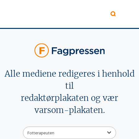
Hopp til hovedinnhold
Alle mediene redigeres i henhold
til
redaktørplakaten og vær
varsom-plakaten.
Fotterapeuten