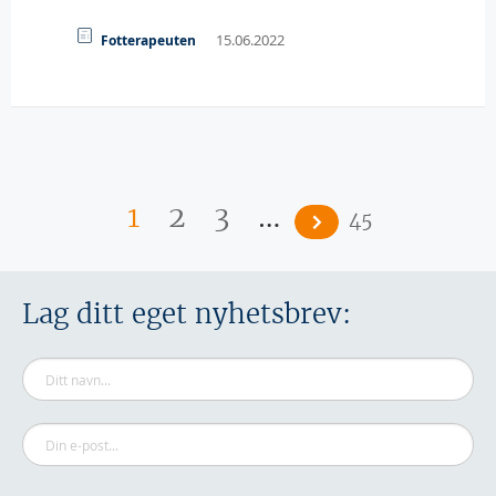
15.06.2022
Fotterapeuten
Sider
…
1
2
3
45
Lag ditt eget nyhetsbrev: