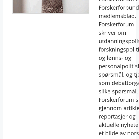
Forskerforbund
medlemsblad.
Forskerforum
skriver om
utdanningspolit
forskningspolit
og lønns- og
personalpolitis
spørsmål, og tj
som debattorga
slike spørsmål.
Forskerforum s
gjennom artikle
reportasjer og
aktuelle nyhete
et bilde av nor