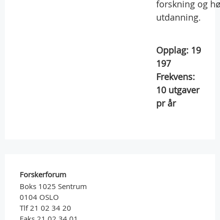
forskning og h
utdanning.
Opplag:
19
197
Frekvens:
10
utgaver
pr år
Forskerforum
Boks 1025 Sentrum
0104 OSLO
Tlf 21 02 34 20
Faks 21 02 34 01