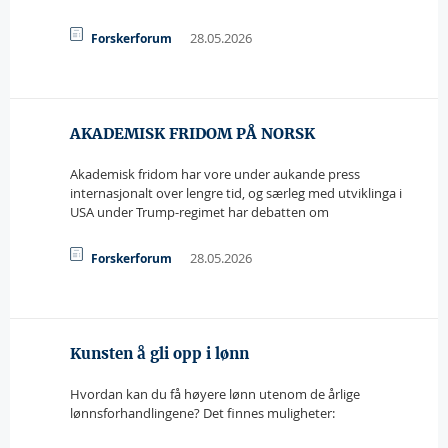
28.05.2026
Forskerforum
AKADEMISK FRIDOM PÅ NORSK
Akademisk fridom har vore under aukande press
internasjonalt over lengre tid, og særleg med utviklinga i
USA under Trump-regimet har debatten om
28.05.2026
Forskerforum
Kunsten å gli opp i lønn
Hvordan kan du få høyere lønn utenom de årlige
lønnsforhandlingene? Det finnes muligheter: