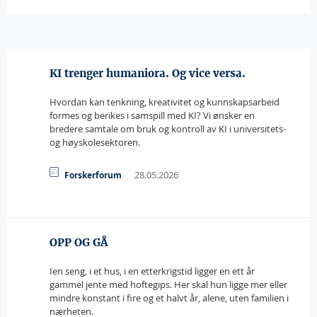
KI trenger humaniora. Og vice versa.
Hvordan kan tenkning, kreativitet og kunnskapsarbeid
formes og berikes i samspill med KI? Vi ønsker en
bredere samtale om bruk og kontroll av KI i universitets-
og høyskolesektoren.
28.05.2026
Forskerforum
OPP OG GÅ
Ien seng, i et hus, i en etterkrigstid ligger en ett år
gammel jente med hoftegips. Her skal hun ligge mer eller
mindre konstant i fire og et halvt år, alene, uten familien i
nærheten.