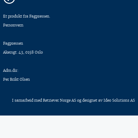
Et produkt fra Fagpressen.
Personvern
Fagpressen
Akersgt. 43, 0158 Oslo
Adm.dir:
Per Brikt Olsen
I samarbeid med
Retriever Norge AS
og designet av
Ideo Solutions AS