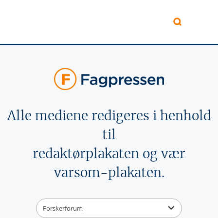
Hopp til hovedinnhold
Alle mediene redigeres i henhold
til
redaktørplakaten og vær
varsom-plakaten.
Forskerforum