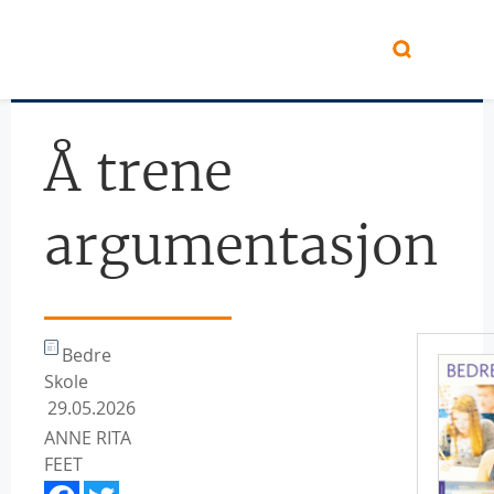
Hopp til hovedinnhold
Å trene
argumentasjon
Bedre
Skole
29.05.2026
ANNE RITA
FEET