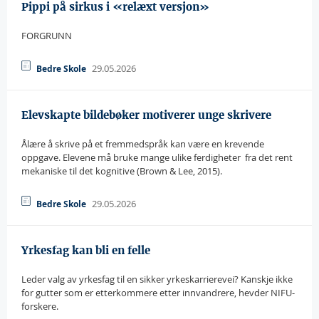
Pippi på sirkus i «relæxt versjon»
FORGRUNN 
29.05.2026
Bedre Skole
Elevskapte bildebøker motiverer unge skrivere
Ålære å skrive på et fremmedspråk kan være en krevende
oppgave. Elevene må bruke mange ulike ferdigheter  fra det rent
mekaniske til det kognitive (Brown & Lee, 2015).
29.05.2026
Bedre Skole
Yrkesfag kan bli en felle
Leder valg av yrkesfag til en sikker yrkeskarrierevei? Kanskje ikke
for gutter som er etterkommere etter innvandrere, hevder NIFU-
forskere.