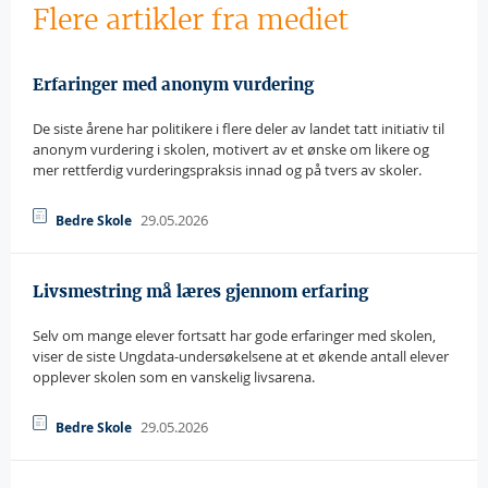
Flere artikler fra mediet
Erfaringer med anonym vurdering
De siste årene har politikere i flere deler av landet tatt initiativ til
anonym vurdering i skolen, motivert av et ønske om likere og
mer rettferdig vurderingspraksis innad og på tvers av skoler.
29.05.2026
Bedre Skole
Livsmestring må læres gjennom erfaring
Selv om mange elever fortsatt har gode erfaringer med skolen,
viser de siste Ungdata-undersøkelsene at et økende antall elever
opplever skolen som en vanskelig livsarena.
29.05.2026
Bedre Skole