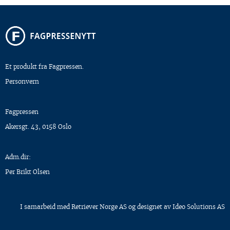
Et produkt fra Fagpressen.
Personvern
Fagpressen
Akersgt. 43, 0158 Oslo
Adm.dir:
Per Brikt Olsen
I samarbeid med
Retriever Norge AS
og designet av
Ideo Solutions AS