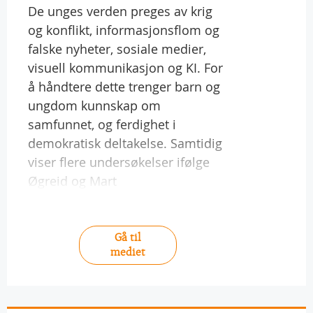
De unges verden preges av krig
og konflikt, informasjonsflom og
falske nyheter, sosiale medier,
visuell kommunikasjon og KI. For
å håndtere dette trenger barn og
ungdom kunnskap om
samfunnet, og ferdighet i
demokratisk deltakelse. Samtidig
viser flere undersøkelser ifølge
Øgreid og Mart
Gå til
mediet