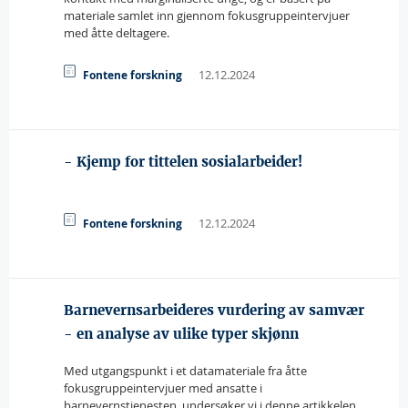
materiale samlet inn gjennom fokusgruppeintervjuer
med åtte deltagere.
12.12.2024
Fontene forskning
- Kjemp for tittelen sosialarbeider!
12.12.2024
Fontene forskning
Barnevernsarbeideres vurdering av samvær
- en analyse av ulike typer skjønn
Med utgangspunkt i et datamateriale fra åtte
fokusgruppeintervjuer med ansatte i
barnevernstjenesten, undersøker vi i denne artikkelen