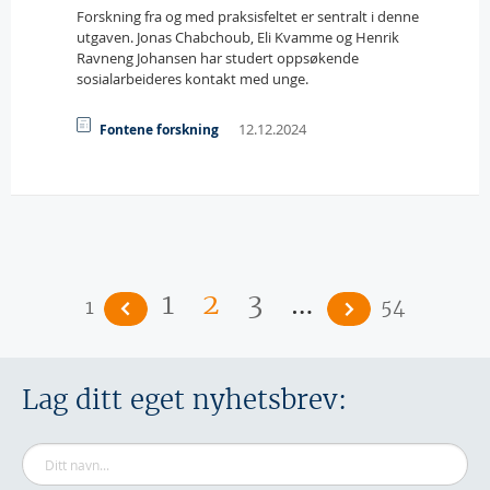
Forskning fra og med praksisfeltet er sentralt i denne
utgaven. Jonas Chabchoub, Eli Kvamme og Henrik
Ravneng Johansen har studert oppsøkende
sosialarbeideres kontakt med unge.
12.12.2024
Fontene forskning
Sider
…
1
2
3
1
54
Lag ditt eget nyhetsbrev: