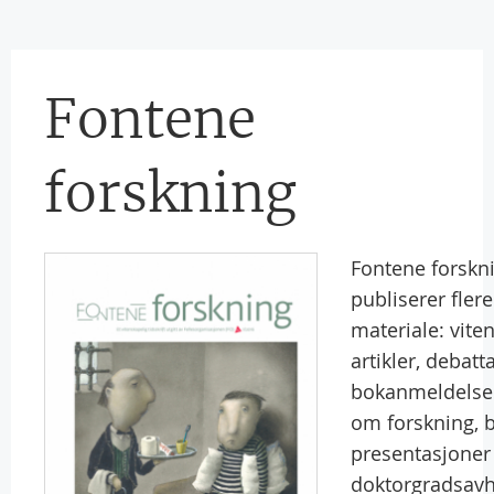
Fontene
forskning
Fontene forskn
publiserer flere
materiale: vite
artikler, debatta
bokanmeldelser
om forskning, 
presentasjoner
doktorgradsavh