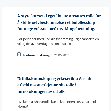
Å styre kursen i eget liv. De ansattes rolle for
å støtte selvbestemmelse i et bofellesskap
for unge voksne med utviklingshemming.
For personer med utviklingshemming utgjør ansatte en
viktig del av hverdagens støttestruktur.
24.06.2026
Fontene forskning
Urfolkskunnskap og yrkesetikk: Sosialt
arbeid må anerkjenne sin rolle i
fornorskningen av urfolk
Hvilkenplassharurfolkskunnskap innen sosi alt arbeid i
Norge?