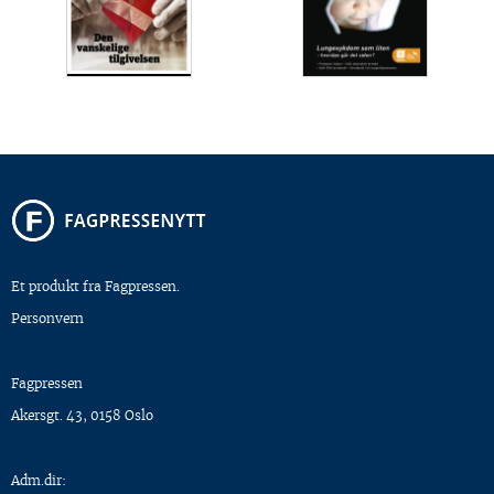
Et produkt fra Fagpressen.
Personvern
Fagpressen
Akersgt. 43, 0158 Oslo
Adm.dir: