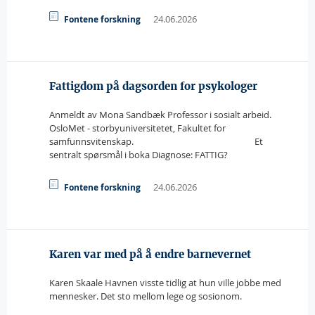
24.06.2026
Fontene forskning
Fattigdom på dagsorden for psykologer
Anmeldt av Mona Sandbæk Professor i sosialt arbeid.
OsloMet - storbyuniversitetet, Fakultet for
samfunnsvitenskap.
Mona.sandbak@hotmail.no
Et
sentralt spørsmål i boka Diagnose: FATTIG?
24.06.2026
Fontene forskning
Karen var med på å endre barnevernet
Karen Skaale Havnen visste tidlig at hun ville jobbe med
mennesker. Det sto mellom lege og sosionom.