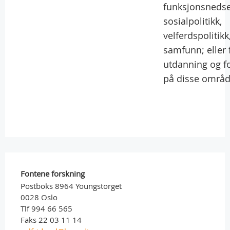
funksjonsnedse
sosialpolitikk,
velferdspolitikk,
samfunn; eller 
utdanning og f
på disse områd
Fontene forskning
Postboks 8964 Youngstorget
0028 Oslo
Tlf 994 66 565
Faks 22 03 11 14