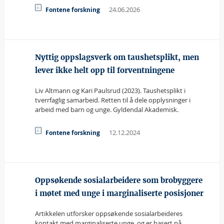
24.06.2026
Fontene forskning
Nyttig oppslagsverk om taushetsplikt, men
lever ikke helt opp til forventningene
Liv Altmann og Kari Paulsrud (2023). Taushetsplikt i
tverrfaglig samarbeid. Retten til å dele opplysninger i
arbeid med barn og unge. Gyldendal Akademisk.
12.12.2024
Fontene forskning
Oppsøkende sosialarbeidere som brobyggere
i møtet med unge i marginaliserte posisjoner
Artikkelen utforsker oppsøkende sosialarbeideres
kontakt med marginaliserte unge, og er basert på