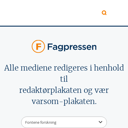
Hopp til hovedinnhold
Alle mediene redigeres i henhold
til
redaktørplakaten og vær
varsom-plakaten.
Fontene forskning