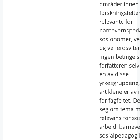
områder innen
forskningsfelt
relevante for
barnevernsped
sosionomer, ve
og velferdsviter
ingen betingels
forfatteren selv
en av disse
yrkesgruppene,
artiklene er av 
for fagfeltet. D
seg om tema 
relevans for sos
arbeid, barneve
sosialpedagogi