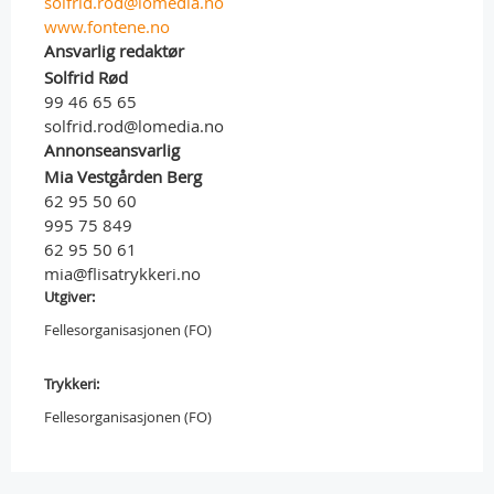
solfrid.rod@lomedia.no
www.fontene.no
Ansvarlig redaktør
Solfrid Rød
99 46 65 65
solfrid.rod@lomedia.no
Annonseansvarlig
Mia Vestgården Berg
62 95 50 60
995 75 849
62 95 50 61
mia@flisatrykkeri.no
Utgiver:
Fellesorganisasjonen (FO)
Trykkeri:
Fellesorganisasjonen (FO)