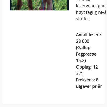
leservennlighet
høyt faglig nivå
stoffet.
Antall lesere:
28 000
(Gallup
Fagpresse
15.2)
Opplag:
12
321
Frekvens:
8
utgaver pr år