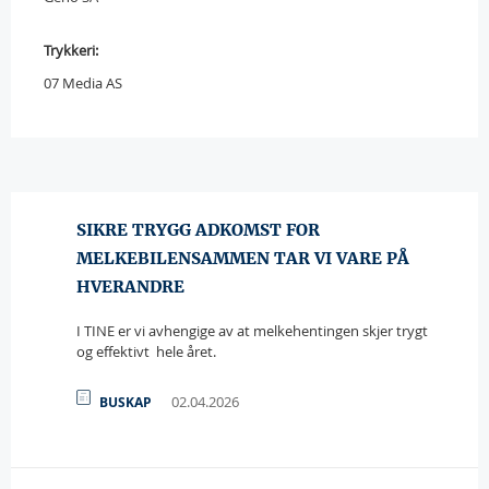
Trykkeri:
07 Media AS
SIKRE TRYGG ADKOMST FOR
MELKEBILENSAMMEN TAR VI VARE PÅ
HVERANDRE
I TINE er vi avhengige av at melkehentingen skjer trygt
og effektivt  hele året.
02.04.2026
BUSKAP