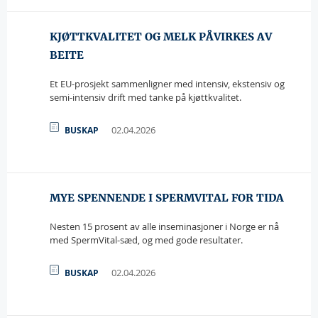
KJØTTKVALITET OG MELK PÅVIRKES AV
BEITE
Et EU-prosjekt sammenligner med intensiv, ekstensiv og
semi-intensiv drift med tanke på kjøttkvalitet.
02.04.2026
BUSKAP
MYE SPENNENDE I SPERMVITAL FOR TIDA
Nesten 15 prosent av alle inseminasjoner i Norge er nå
med SpermVital-sæd, og med gode resultater.
02.04.2026
BUSKAP