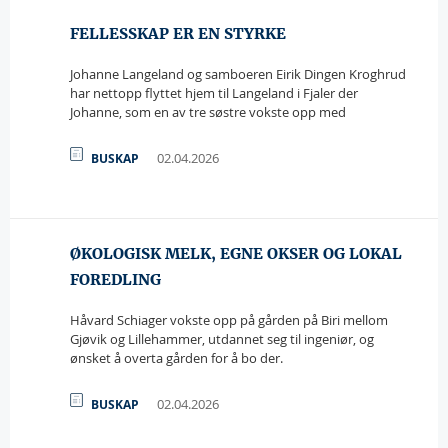
FELLESSKAP ER EN STYRKE
Johanne Langeland og samboeren Eirik Dingen Kroghrud
har nettopp flyttet hjem til Langeland i Fjaler der
Johanne, som en av tre søstre vokste opp med
02.04.2026
BUSKAP
ØKOLOGISK MELK, EGNE OKSER OG LOKAL
FOREDLING
Håvard Schiager vokste opp på gården på Biri mellom
Gjøvik og Lillehammer, utdannet seg til ingeniør, og
ønsket å overta gården for å bo der.
02.04.2026
BUSKAP