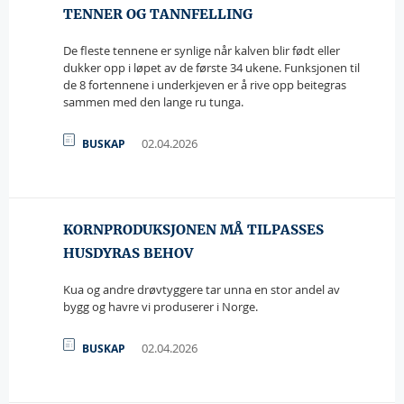
TENNER OG TANNFELLING
De fleste tennene er synlige når kalven blir født eller
dukker opp i løpet av de første 34 ukene. Funksjonen til
de 8 fortennene i underkjeven er å rive opp beitegras
sammen med den lange ru tunga.
02.04.2026
BUSKAP
KORNPRODUKSJONEN MÅ TILPASSES
HUSDYRAS BEHOV
Kua og andre drøvtyggere tar unna en stor andel av
bygg og havre vi produserer i Norge.
02.04.2026
BUSKAP