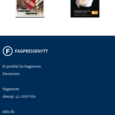
Et produkt fra Fagpressen.
Personvern
Fagpressen
Akersgt. 43, 0158 Oslo
Adm.dir: