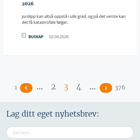
2026
Jurslipp kan altså oppstå i ulik grad, og på det verste kan
det få katastrofale følger.
02.04.2026
BUSKAP
Sider
…
…
2
3
4
1
376
Lag ditt eget nyhetsbrev: