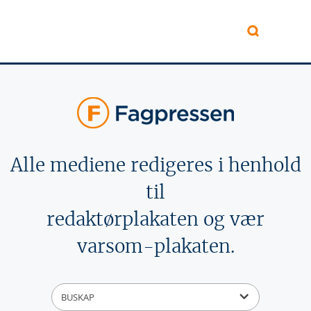
Hopp til hovedinnhold
Alle mediene redigeres i henhold
til
redaktørplakaten og vær
varsom-plakaten.
BUSKAP