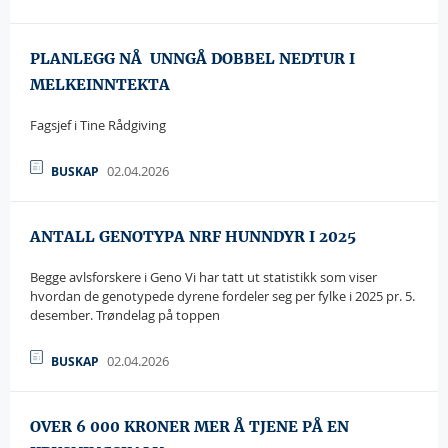
PLANLEGG NÅ  UNNGÅ DOBBEL NEDTUR I
MELKEINNTEKTA
Fagsjef i Tine Rådgiving
john.flottum@tine.no
02.04.2026
BUSKAP
ANTALL GENOTYPA NRF HUNNDYR I 2025
Begge avlsforskere i Geno Vi har tatt ut statistikk som viser
hvordan de genotypede dyrene fordeler seg per fylke i 2025 pr. 5.
desember. Trøndelag på toppen
02.04.2026
BUSKAP
OVER 6 000 KRONER MER Å TJENE PÅ EN