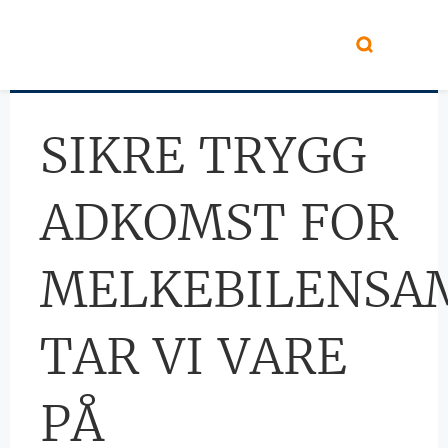
Hopp til hovedinnhold
SIKRE TRYGG
ADKOMST FOR
MELKEBILENS
TAR VI VARE
PÅ