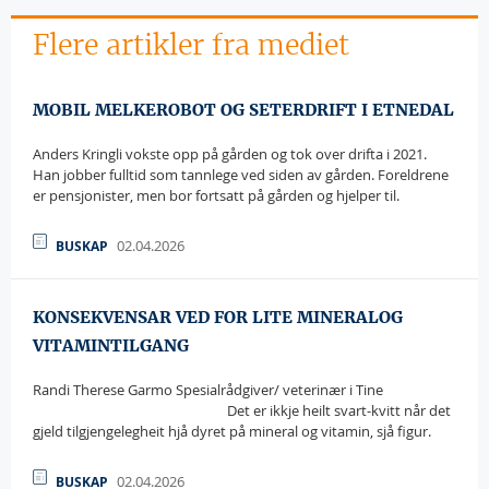
Flere artikler fra mediet
MOBIL MELKEROBOT OG SETERDRIFT I ETNEDAL
Anders Kringli vokste opp på gården og tok over drifta i 2021.
Han jobber fulltid som tannlege ved siden av gården. Foreldrene
er pensjonister, men bor fortsatt på gården og hjelper til.
02.04.2026
BUSKAP
KONSEKVENSAR VED FOR LITE MINERALOG
VITAMINTILGANG
Randi Therese Garmo Spesialrådgiver/ veterinær i Tine
randi.therese.garmo@tine.no
Det er ikkje heilt svart-kvitt når det
gjeld tilgjengelegheit hjå dyret på mineral og vitamin, sjå figur.
02.04.2026
BUSKAP