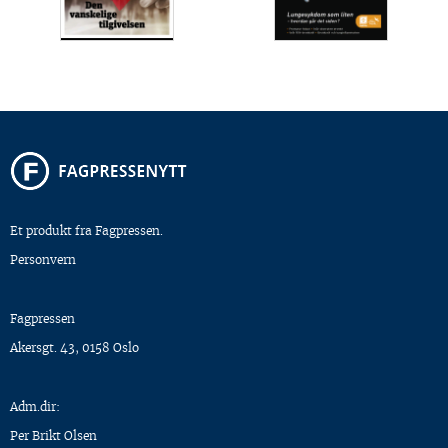
Et produkt fra Fagpressen.
Personvern
Fagpressen
Akersgt. 43, 0158 Oslo
Adm.dir:
Per Brikt Olsen