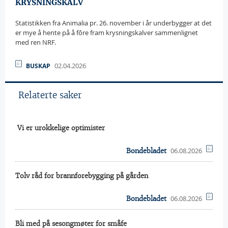
KRYSNINGSKALV
Statistikken fra Animalia pr. 26. november i år underbygger at det
er mye å hente på å fôre fram krysningskalver sammenlignet
med ren NRF.
02.04.2026
BUSKAP
Relaterte saker
 Vi er urokkelige optimister
06.08.2026
Bondebladet
Tolv råd for brannforebygging på gården
06.08.2026
Bondebladet
Bli med på sesongmøter for småfe