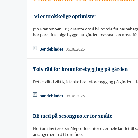
 Vi er urokkelige optimister
Jon Brennmoen (31) drømte om å bli bonde fra barnehage
har paret fra Tolga bygget ut gården massivt. Jan Kristoff
06.08.2026
Bondebladet
Tolv råd for brannforebygging på gården
Det er alltid viktig å tenke brannforebygging på gården. He
06.08.2026
Bondebladet
Bli med på sesongmøter for småfe
Nortura inviterer småfeprodusenter over hele landet til
arrangement i ditt område.