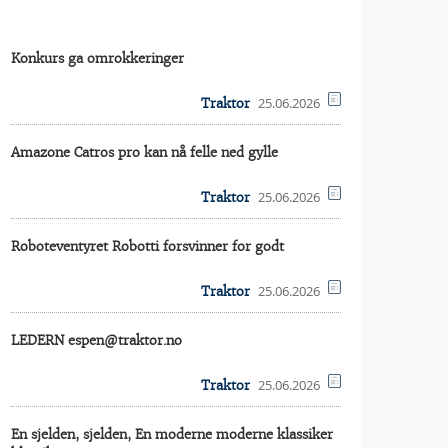
Konkurs ga omrokkeringer
25.06.2026
Traktor
Amazone Catros pro kan nå felle ned gylle
25.06.2026
Traktor
Roboteventyret Robotti forsvinner for godt
25.06.2026
Traktor
LEDERN espen@traktor.no
25.06.2026
Traktor
En sjelden, sjelden, En moderne moderne klassiker