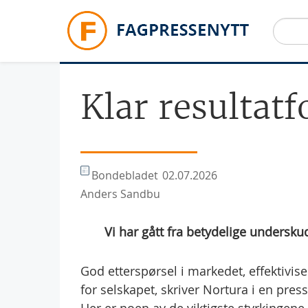
Hopp til hovedinnhold
Klar resultat
Bondebladet
02.07.2026
Anders Sandbu
 Vi har gått fra betydelige undersk
God etterspørsel i markedet, effektivise
for selskapet, skriver Nortura i en pre