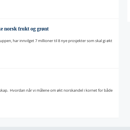
ke norsk frukt og grønt
en, har innvilget 7 millioner til 8 nye prosjekter som skal gi økt
skap.  Hvordan når vi målene om økt norskandel i kornet for både