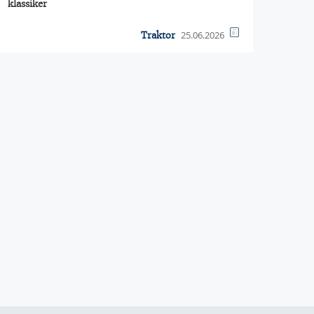
klassiker
25.06.2026
Traktor