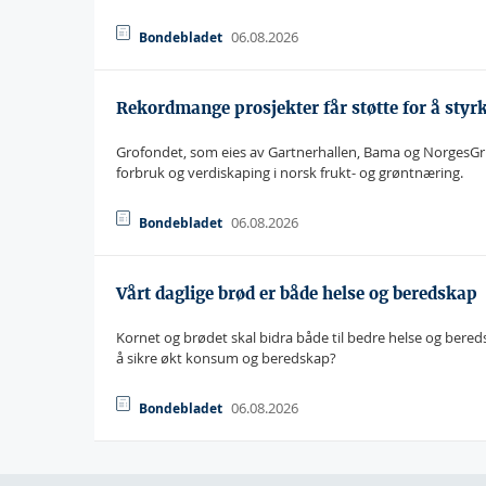
06.08.2026
Bondebladet
Rekordmange prosjekter får støtte for å styr
Grofondet, som eies av Gartnerhallen, Bama og NorgesGrupp
forbruk og verdiskaping i norsk frukt- og grøntnæring.
06.08.2026
Bondebladet
Vårt daglige brød er både helse og beredskap
Kornet og brødet skal bidra både til bedre helse og bered
å sikre økt konsum og beredskap?
06.08.2026
Bondebladet