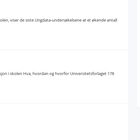
olen, viser de siste Ungdata-undersøkelsene at et økende antall
sjon i skolen Hva, hvordan og hvorfor Universitetsforlaget 178