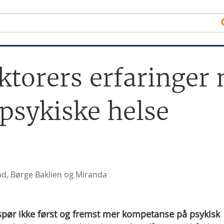
ktorers erfaringer 
sykiske helse
nd, Børge Baklien og Miranda
spør ikke først og fremst mer kompetanse på psykisk