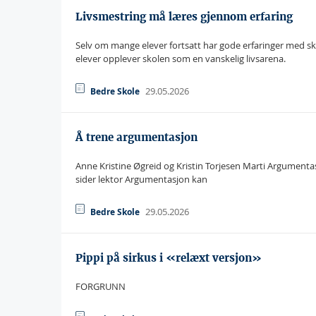
Livsmestring må læres gjennom erfaring
Selv om mange elever fortsatt har gode erfaringer med sk
elever opplever skolen som en vanskelig livsarena.
29.05.2026
Bedre Skole
Å trene argumentasjon
Anne Kristine Øgreid og Kristin Torjesen Marti Argumenta
sider lektor Argumentasjon kan
29.05.2026
Bedre Skole
Pippi på sirkus i «relæxt versjon»
FORGRUNN 