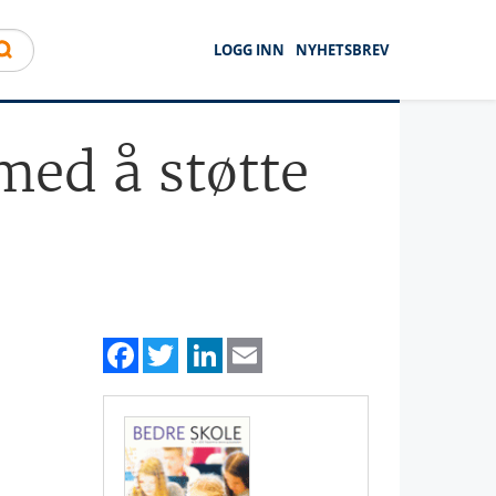
LOGG INN
NYHETSBREV
med å støtte
Facebook
Twitter
LinkedIn
Email