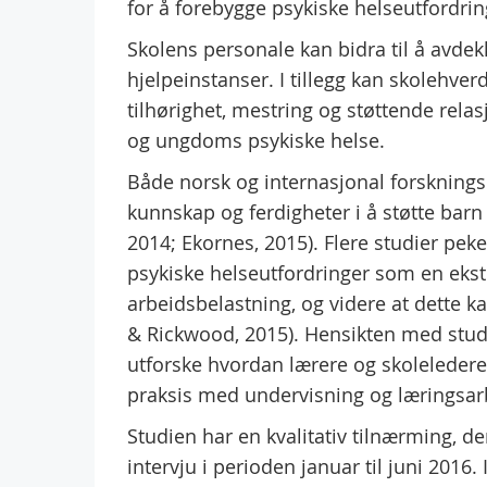
for å forebygge psykiske helseutfordrin
Skolens personale kan bidra til å avdek
hjelpeinstanser. I tillegg kan skolehver
tilhørighet, mestring og støttende rela
og ungdoms psykiske helse.
Både norsk og internasjonal forskningsl
kunnskap og ferdigheter i å støtte bar
2014; Ekornes, 2015). Flere studier peke
psykiske helseutfordringer som en ekst
arbeidsbelastning, og videre at dette ka
& Rickwood, 2015). Hensikten med studi
utforske hvordan lærere og skoleledere
praksis med undervisning og læringsarbe
Studien har en kvalitativ tilnærming, der
intervju i perioden januar til juni 2016