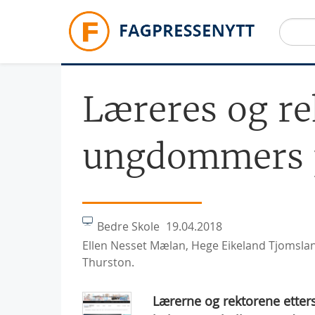
Hopp til hovedinnhold
Læreres og re
ungdommers p
Bedre Skole
19.04.2018
Ellen Nesset Mælan, Hege Eikeland Tjomsla
Thurston.
Lærerne og rektorene etter