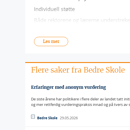
Individuell støtte
Både rektorene og lærerne understreke
Les mer
Flere saker fra Bedre Skole
Erfaringer med anonym vurdering
De siste årene har politikere i flere deler av landet tatt i
og mer rettferdig vurderingspraksis innad og på tvers av s
29.05.2026
Bedre Skole