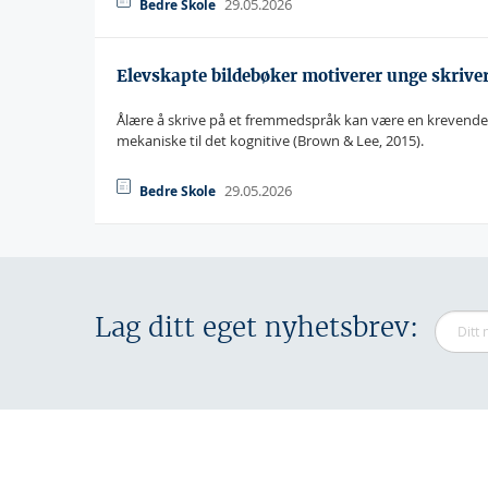
29.05.2026
Bedre Skole
Elevskapte bildebøker motiverer unge skrive
Ålære å skrive på et fremmedspråk kan være en krevende 
mekaniske til det kognitive (Brown & Lee, 2015).
29.05.2026
Bedre Skole
Lag ditt eget nyhetsbrev: