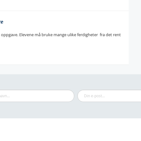
re
oppgave. Elevene må bruke mange ulike ferdigheter  fra det rent