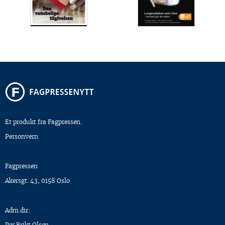
Et produkt fra Fagpressen.
Personvern
Fagpressen
Akersgt. 43, 0158 Oslo
Adm.dir:
Per Brikt Olsen