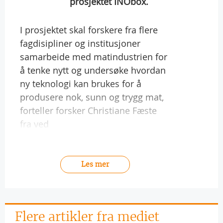
prosjektet INObox.
I prosjektet skal forskere fra flere
fagdisipliner og institusjoner
samarbeide med matindustrien for
å tenke nytt og undersøke hvordan
ny teknologi kan brukes for å
produsere nok, sunn og trygg mat,
forteller forsker Christiane Fæste
fra ved
Les mer
Flere artikler fra mediet