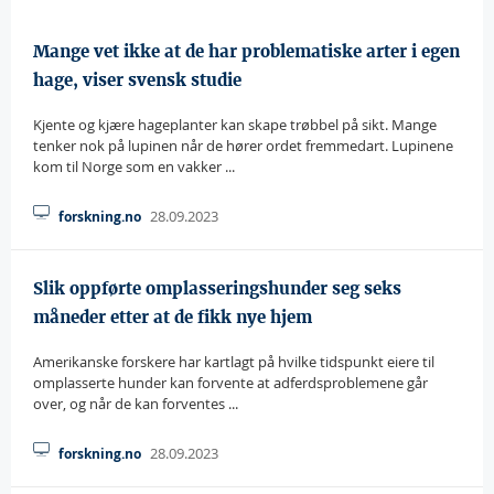
Mange vet ikke at de har problematiske arter i egen
hage, viser svensk studie
Kjente og kjære hageplanter kan skape trøbbel på sikt. Mange
tenker nok på lupinen når de hører ordet fremmedart. Lupinene
kom til Norge som en vakker ...
28.09.2023
forskning.no
Slik oppførte omplasseringshunder seg seks
måneder etter at de fikk nye hjem
Amerikanske forskere har kartlagt på hvilke tidspunkt eiere til
omplasserte hunder kan forvente at adferdsproblemene går
over, og når de kan forventes ...
28.09.2023
forskning.no