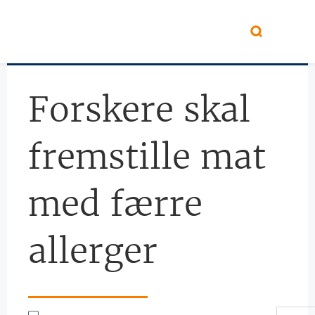
Hopp til hovedinnhold
Forskere skal
fremstille mat
med færre
allerger