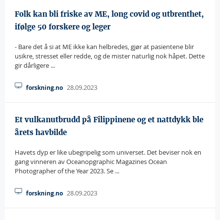
Folk kan bli friske av ME, long covid og utbrenthet,
ifølge 50 forskere og leger
- Bare det å si at ME ikke kan helbredes, gjør at pasientene blir
usikre, stresset eller redde, og de mister naturlig nok håpet. Dette
gir dårligere ...
28.09.2023
forskning.no
Et vulkanutbrudd på Filippinene og et nattdykk ble
årets havbilde
Havets dyp er like ubegripelig som universet. Det beviser nok en
gang vinneren av Oceanopgraphic Magazines Ocean
Photographer of the Year 2023. Se ...
28.09.2023
forskning.no