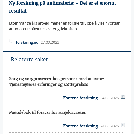
Ny forskning på antimaterie: - Det er et enormt
resultat
Etter mange års arbeid mener en forskergruppe å vise hvordan
antimaterie påvirkes av tyngdekraften.
27.09.2023
forskning.no
Relaterte saker
Sorg og sorgprosesser hos personer med autisme:
Tjenesteyteres erfaringer og støttepraksis
24.06.2026
Fontene forskning
Metodebok til forsvar for subjektiviteten
24.06.2026
Fontene forskning