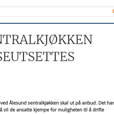
NTRALKJØKKEN
EUTSETTES
d Ålesund sentralkjøkken skal ut på anbud. Det har
 vil de ansatte kjempe for muligheten til å drifte