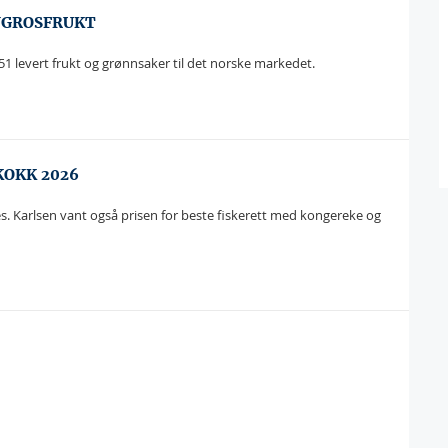
ENGROSFRUKT
evert frukt og grønnsaker til det norske markedet.
KOKK 2026
s. Karlsen vant også prisen for beste fiskerett med kongereke og