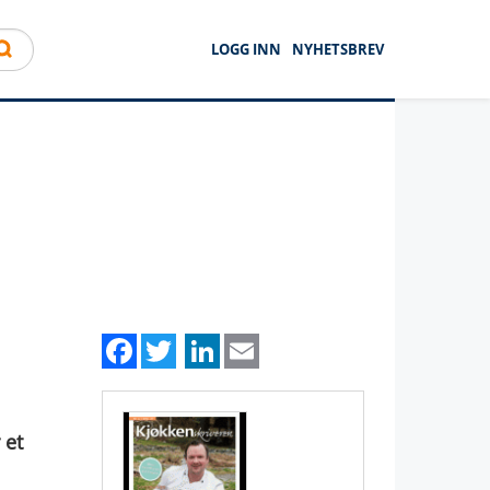
LOGG INN
NYHETSBREV
Facebook
Twitter
LinkedIn
Email
 et