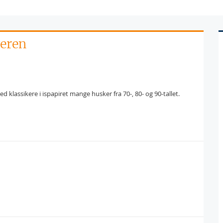
veren
lassikere i ispapiret mange husker fra 70-, 80- og 90-tallet.