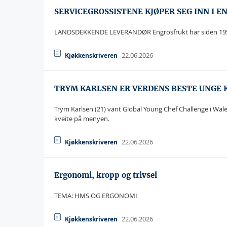
SERVICEGROSSISTENE KJØPER SEG INN I 
LANDSDEKKENDE LEVERANDØR Engrosfrukt har siden 1951 l
22.06.2026
Kjøkkenskriveren
TRYM KARLSEN ER VERDENS BESTE UNGE 
Trym Karlsen (21) vant Global Young Chef Challenge i Wale
kveite på menyen.
22.06.2026
Kjøkkenskriveren
Ergonomi, kropp og trivsel
TEMA: HMS OG ERGONOMI
22.06.2026
Kjøkkenskriveren