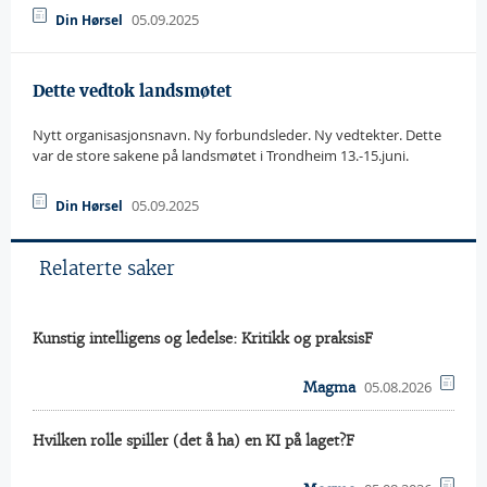
05.09.2025
Din Hørsel
Dette vedtok landsmøtet
Nytt organisasjonsnavn. Ny forbundsleder. Ny vedtekter. Dette
var de store sakene på landsmøtet i Trondheim 13.-15.juni.
05.09.2025
Din Hørsel
Relaterte saker
Kunstig intelligens og ledelse: Kritikk og praksisF
05.08.2026
Magma
Hvilken rolle spiller (det å ha) en KI på laget?F