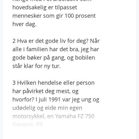
hovedsakelig er tilpasset
mennesker som gir 100 prosent
hver dag.
2 Hva er det gode liv for deg? Når
alle i familien har det bra, jeg har
gode bøker på gang, og bobilen
står klar for ny tur.
3 Hvilken hendelse eller person
har påvirket deg mest, og
hvorfor? I juli 1991 var jeg ung og
udødelig og eide min egen
motorsykkel, en Yamaha FZ 750
Genesis. På