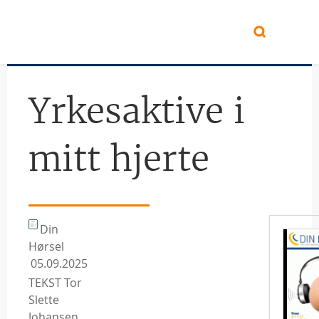
Hopp til hovedinnhold
Yrkesaktive i
mitt hjerte
Din
Hørsel
05.09.2025
TEKST Tor
Slette
Johansen