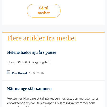
Gå til
mediet
Flere artikler fra mediet
Helene hadde sju års pause
TEKST OG FOTO Bjørg Engdahl
15.05.2026
Din Hørsel
Når mange står sammen
Veksten er ikke bare et tall på veggen hos oss, den representerer
en voksende styrke i fellesskapet. En samling av stemmer som