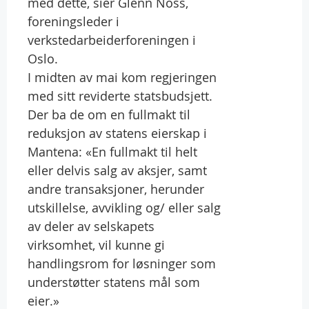
med dette, sier Glenn Noss,
foreningsleder i
verkstedarbeiderforeningen i
Oslo.
I midten av mai kom regjeringen
med sitt reviderte statsbudsjett.
Der ba de om en fullmakt til
reduksjon av statens eierskap i
Mantena: «En fullmakt til helt
eller delvis salg av aksjer, samt
andre transaksjoner, herunder
utskillelse, avvikling og/ eller salg
av deler av selskapets
virksomhet, vil kunne gi
handlingsrom for løsninger som
understøtter statens mål som
eier.»