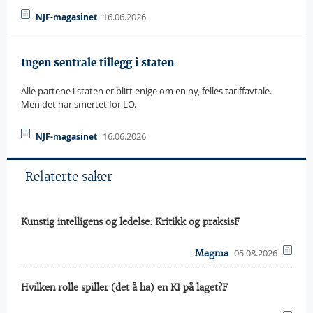
16.06.2026
NJF-magasinet
Ingen sentrale tillegg i staten
Alle partene i staten er blitt enige om en ny, felles tariffavtale.
Men det har smertet for LO.
16.06.2026
NJF-magasinet
Relaterte saker
Kunstig intelligens og ledelse: Kritikk og praksisF
05.08.2026
Magma
Hvilken rolle spiller (det å ha) en KI på laget?F