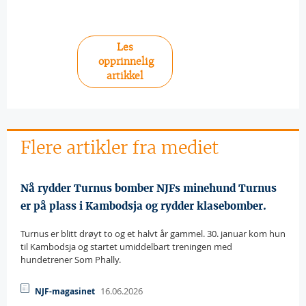
Les
opprinnelig
artikkel
Flere artikler fra mediet
Nå rydder Turnus bomber NJFs minehund Turnus
er på plass i Kambodsja og rydder klasebomber.
Turnus er blitt drøyt to og et halvt år gammel. 30. januar kom hun
til Kambodsja og startet umiddelbart treningen med
hundetrener Som Phally.
16.06.2026
NJF-magasinet