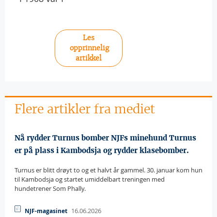
Les
opprinnelig
artikkel
Flere artikler fra mediet
Nå rydder Turnus bomber NJFs minehund Turnus
er på plass i Kambodsja og rydder klasebomber.
Turnus er blitt drøyt to og et halvt år gammel. 30. januar kom hun
til Kambodsja og startet umiddelbart treningen med
hundetrener Som Phally.
16.06.2026
NJF-magasinet