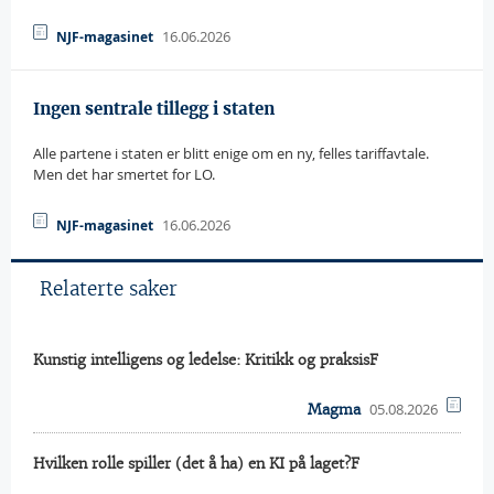
16.06.2026
NJF-magasinet
Ingen sentrale tillegg i staten
Alle partene i staten er blitt enige om en ny, felles tariffavtale.
Men det har smertet for LO.
16.06.2026
NJF-magasinet
Relaterte saker
Kunstig intelligens og ledelse: Kritikk og praksisF
05.08.2026
Magma
Hvilken rolle spiller (det å ha) en KI på laget?F