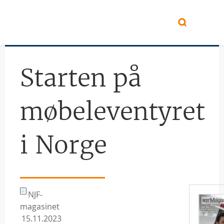
Hopp til hovedinnhold
Starten på
møbeleventyret
i Norge
NJF-
magasinet
15.11.2023