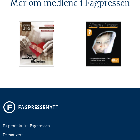
Mer om mediene i Fagpressen
Et produkt fra Fagpressen.
Personvern