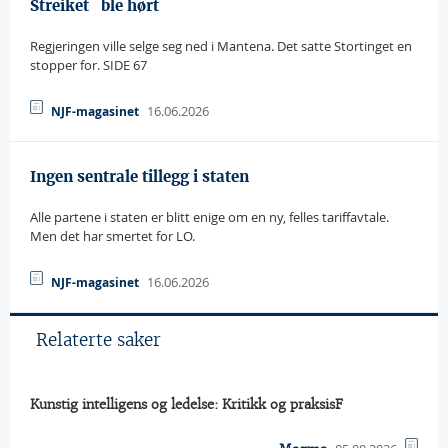
Streiket   ble hørt
Regjeringen ville selge seg ned i Mantena. Det satte Stortinget en
stopper for. SIDE 67
16.06.2026
NJF-magasinet
Ingen sentrale tillegg i staten
Alle partene i staten er blitt enige om en ny, felles tariffavtale.
Men det har smertet for LO.
16.06.2026
NJF-magasinet
Relaterte saker
Kunstig intelligens og ledelse: Kritikk og praksisF