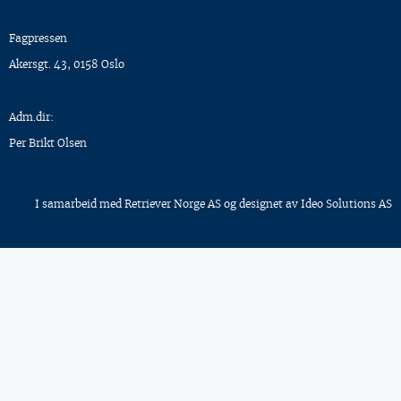
Fagpressen
Akersgt. 43, 0158 Oslo
Adm.dir:
Per Brikt Olsen
I samarbeid med
Retriever Norge AS
og designet av
Ideo Solutions AS