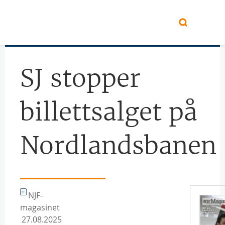
Hopp til hovedinnhold
SJ stopper
billettsalget på
Nordlandsbanen
NJF-
magasinet
27.08.2025