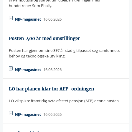
til Kambodsja og startet umiddelbart treningen med
hundetrener Som Phally.
16.06.2026
NJF-magasinet
Posten  400 år med omstillinger
Posten har gjennom sine 397 år stadig tilpasset seg samfunnets
behov og teknologiske utvikling.
16.06.2026
NJF-magasinet
LO har planen klar for AFP-ordningen
LO vil spikre framtidig avtalefestet pensjon (AFP) denne høsten.
16.06.2026
NJF-magasinet