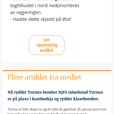
togtilbudet i nord nedprioriteres
av regjeringen.
- Hadde dette skjedd på Østl
Les
opprinnelig
artikkel
Flere artikler fra mediet
Nå rydder Turnus bomber NJFs minehund Turnus
er på plass i Kambodsja og rydder klasebomber.
Turnus er blitt drøyt to og et halvt år gammel. 30. januar kom hun