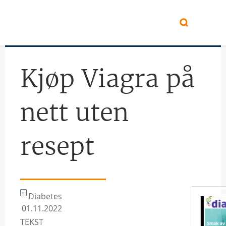
Hopp til hovedinnhold
Kjøp Viagra på
nett uten
resept
Diabetes
01.11.2022
TEKST