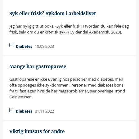
Syk eller frisk? Sykdom i arbeidslivet
Jeg har nylig gitt ut boka «Syk eller frisk? Hvordan du kan føle deg
frisk, selv om du er kronisk syk» (Gyldendal Akademisk, 2023).
19.09.2023
Diabetes
Mange har gastroparese
Gastroparese er ikke uvanlig hos personer med diabetes, men
ofte oppdages ikke sykdommen. Personer med diabetes bør si
fra til fastlegen hvis de har mageproblemer, sier overlege Trond
Geir Jenssen.
01.11.2022
Diabetes
Viktig innsats for andre