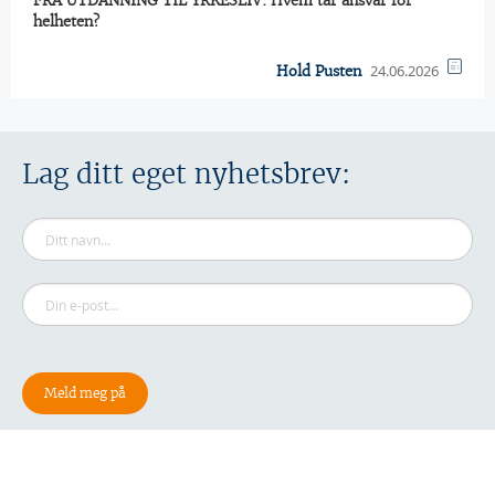
FRA UTDANNING TIL YRKESLIV: Hvem tar ansvar for
helheten?
24.06.2026
Hold Pusten
Lag ditt eget nyhetsbrev: