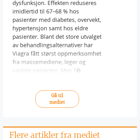
dysfunksjon. Effekten reduseres
imidlertid til 67–68 % hos
pasienter med diabetes, overvekt,
hypertensjon samt hos eldre
pasienter. Blant det store utvalget
av behandlingsalternativer har
Viagra fått størst oppmerksomhet
fra massemediene, leger og
vanlige pasienter. Men f�
Gå til
mediet
Flere artikler fra mediet