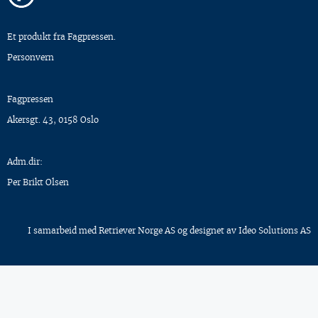
Et produkt fra Fagpressen.
Personvern
Fagpressen
Akersgt. 43, 0158 Oslo
Adm.dir:
Per Brikt Olsen
I samarbeid med
Retriever Norge AS
og designet av
Ideo Solutions AS