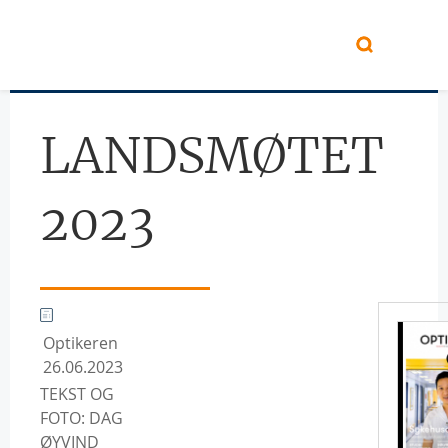
Hopp til hovedinnhold
LANDSMØTET
2023
Optikeren
26.06.2023
TEKST OG
FOTO: DAG
ØYVIND