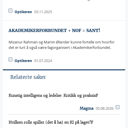
03.11.2025
Optikeren
AKADEMIKERFORBUNDET + NOF = SANT!
Mizanur Rahman og Martin Ølander kunne fortelle om hvorfor
det er lurt å også være fagorganisert i Akademikerforbundet.
01.07.2024
Optikeren
Relaterte saker
Kunstig intelligens og ledelse: Kritikk og praksisF
05.08.2026
Magma
Hvilken rolle spiller (det å ha) en KI på laget?F