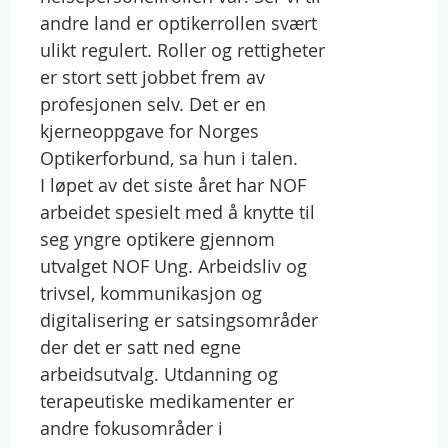
andre land er optikerrollen svært
ulikt regulert. Roller og rettigheter
er stort sett jobbet frem av
profesjonen selv. Det er en
kjerneoppgave for Norges
Optikerforbund, sa hun i talen.
I løpet av det siste året har NOF
arbeidet spesielt med å knytte til
seg yngre optikere gjennom
utvalget NOF Ung. Arbeidsliv og
trivsel, kommunikasjon og
digitalisering er satsingsområder
der det er satt ned egne
arbeidsutvalg. Utdanning og
terapeutiske medikamenter er
andre fokusområder i