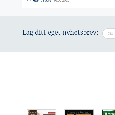
16.06.2026
Agenda 3:16
Lag ditt eget nyhetsbrev: