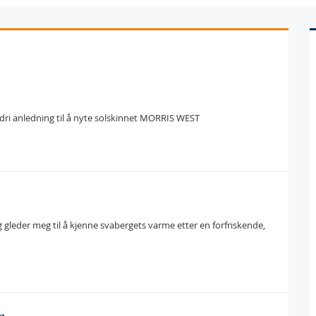
aldri anledning til å nyte solskinnet MORRIS WEST
eg gleder meg til å kjenne svabergets varme etter en forfriskende,