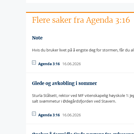
Flere saker fra Agenda 3:16
Note
Hvis du bruker livet på å engste deg for stormen, får du 
16.06.2026
Agenda 3:16
Glede og avkobling i sommer
Sturla Stålsett, rektor ved MF vitenskapelig høyskole 1: J
salt svømmetur i Ødegårdsfjorden ved Stavern.
16.06.2026
Agenda 3:16