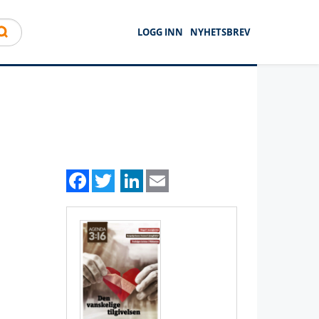
LOGG INN
NYHETSBREV
Facebook
Twitter
LinkedIn
Email