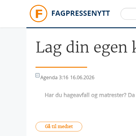
Hopp til hovedinnhold
Lag din egen
Agenda 3:16
16.06.2026
Har du hageavfall og matrester? Da
Gå til mediet