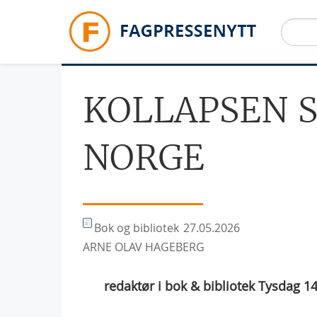
Hopp til hovedinnhold
KOLLAPSEN 
NORGE
Bok og bibliotek
27.05.2026
ARNE OLAV HAGEBERG
redaktør i bok & bibliotek Tysdag 14