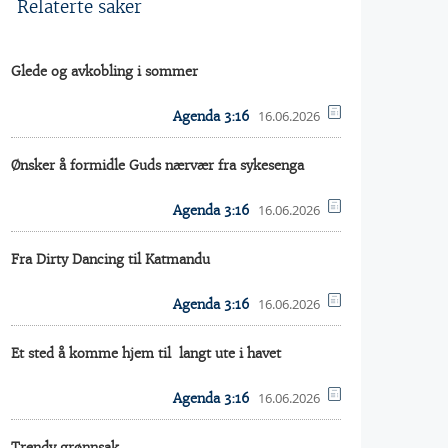
Relaterte saker
Glede og avkobling i sommer
16.06.2026
Agenda 3:16
Ønsker å formidle Guds nærvær fra sykesenga
16.06.2026
Agenda 3:16
Fra Dirty Dancing til Katmandu
16.06.2026
Agenda 3:16
Et sted å komme hjem til  langt ute i havet
16.06.2026
Agenda 3:16
Trendy grønnsak