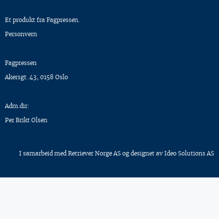
Et produkt fra Fagpressen.
Personvern
Fagpressen
Akersgt. 43, 0158 Oslo
Adm.dir:
Per Brikt Olsen
I samarbeid med
Retriever Norge AS
og designet av
Ideo Solutions AS