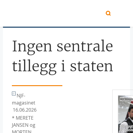
Hopp til hovedinnhold
Ingen sentrale
tillegg i staten
NJF-
magasinet
16.06.2026
* MERETE
JANSEN og
MORTEN