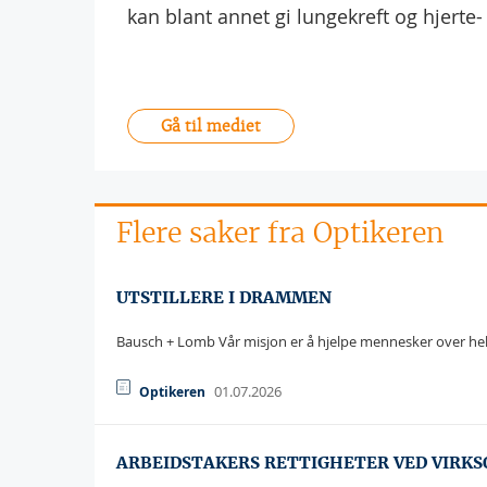
kan blant annet gi lungekreft og hjert
Gå til mediet
Flere saker fra Optikeren
UTSTILLERE I DRAMMEN
Bausch + Lomb Vår misjon er å hjelpe mennesker over hele 
01.07.2026
Optikeren
ARBEIDSTAKERS RETTIGHETER VED VIRK