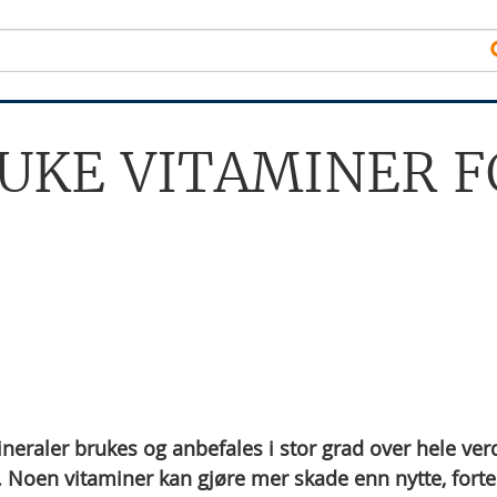
UKE VITAMINER 
neraler brukes og anbefales i stor grad over hele ver
t. Noen vitaminer kan gjøre mer skade enn nytte, forte