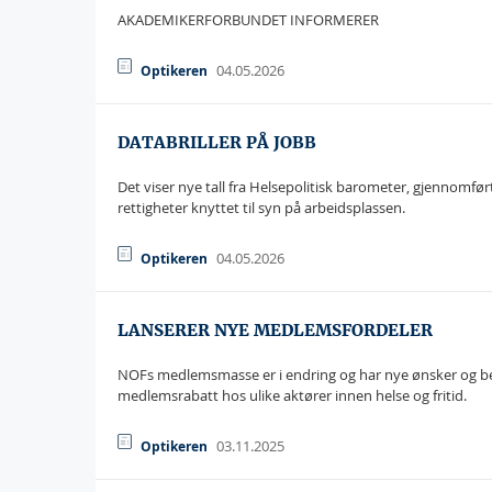
AKADEMIKERFORBUNDET INFORMERER
04.05.2026
Optikeren
DATABRILLER PÅ JOBB
Det viser nye tall fra Helsepolitisk barometer, gjennomf
rettigheter knyttet til syn på arbeidsplassen.
04.05.2026
Optikeren
LANSERER NYE MEDLEMSFORDELER
NOFs medlemsmasse er i endring og har nye ønsker og b
medlemsrabatt hos ulike aktører innen helse og fritid.
03.11.2025
Optikeren