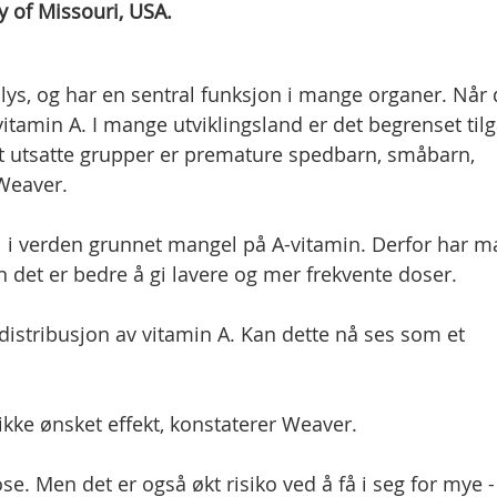
y of Missouri, USA.
 lys, og har en sentral funksjon i mange organer. Når 
vitamin A. I mange utviklingsland er det begrenset til
lt utsatte grupper er premature spedbarn, småbarn,
Weaver.
ll i verden grunnet mangel på A-vitamin. Derfor har m
 det er bedre å gi lavere og mer frekvente doser.
stribusjon av vitamin A. Kan dette nå ses som et
ikke ønsket effekt, konstaterer Weaver.
se. Men det er også økt risiko ved å få i seg for mye -