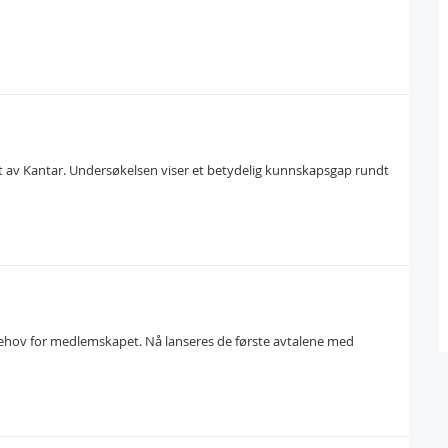
ørt av Kantar. Undersøkelsen viser et betydelig kunnskapsgap rundt
ehov for medlemskapet. Nå lanseres de første avtalene med