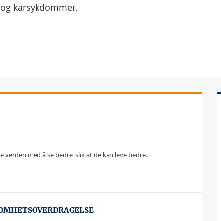
e- og karsykdommer.
verden med å se bedre  slik at de kan leve bedre.
SOMHETSOVERDRAGELSE