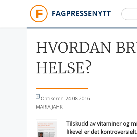
Hopp til hovedinnhold
HVORDAN BR
HELSE?
Optikeren
24.08.2016
MARIA JAHR
Tilskudd av vitaminer og mi
likevel er det kontroversiel