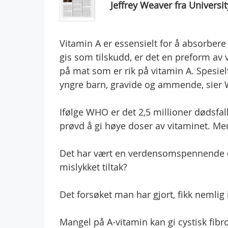
Jeffrey Weaver fra Universit
Vitamin A er essensielt for å absorbere
gis som tilskudd, er det en preform av 
på mat som er rik på vitamin A. Spesie
yngre barn, gravide og ammende, sier 
Ifølge WHO er det 2,5 millioner dødsfa
prøvd å gi høye doser av vitaminet. Men
Det har vært en verdensomspennende di
mislykket tiltak?
Det forsøket man har gjort, fikk nemlig 
Mangel på A-vitamin kan gi cystisk fibro