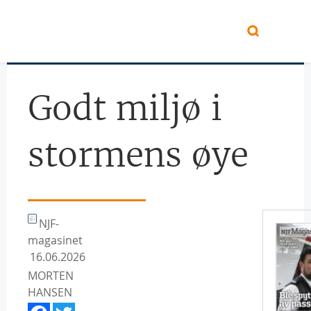
Hopp til hovedinnhold
Godt miljø i
stormens øye
NJF-
magasinet
16.06.2026
MORTEN
HANSEN