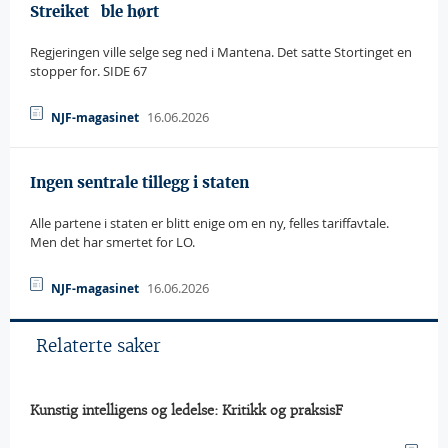
Streiket   ble hørt
Regjeringen ville selge seg ned i Mantena. Det satte Stortinget en
stopper for. SIDE 67
16.06.2026
NJF-magasinet
Ingen sentrale tillegg i staten
Alle partene i staten er blitt enige om en ny, felles tariffavtale.
Men det har smertet for LO.
16.06.2026
NJF-magasinet
Relaterte saker
Kunstig intelligens og ledelse: Kritikk og praksisF