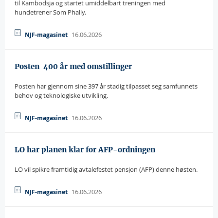
til Kambodsja og startet umiddelbart treningen med
hundetrener Som Phally.
16.06.2026
NJF-magasinet
Posten  400 år med omstillinger
Posten har gjennom sine 397 år stadig tilpasset seg samfunnets
behov og teknologiske utvikling.
16.06.2026
NJF-magasinet
LO har planen klar for AFP-ordningen
LO vil spikre framtidig avtalefestet pensjon (AFP) denne høsten.
16.06.2026
NJF-magasinet