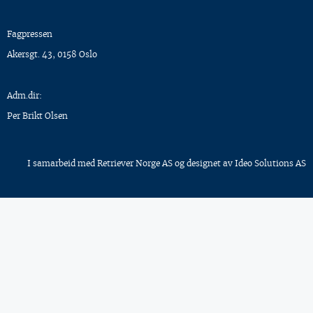
Fagpressen
Akersgt. 43, 0158 Oslo
Adm.dir:
Per Brikt Olsen
I samarbeid med
Retriever Norge AS
og designet av
Ideo Solutions AS