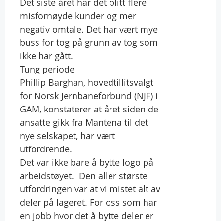
Det siste året har det blitt flere
misfornøyde kunder og mer
negativ omtale. Det har vært mye
buss for tog på grunn av tog som
ikke har gått.
Tung periode
Phillip Barghan, hovedtillitsvalgt
for Norsk Jernbaneforbund (NJF) i
GAM, konstaterer at året siden de
ansatte gikk fra Mantena til det
nye selskapet, har vært
utfordrende.
Det var ikke bare å bytte logo på
arbeidstøyet.  Den aller største
utfordringen var at vi mistet alt av
deler på lageret. For oss som har
en jobb hvor det å bytte deler er