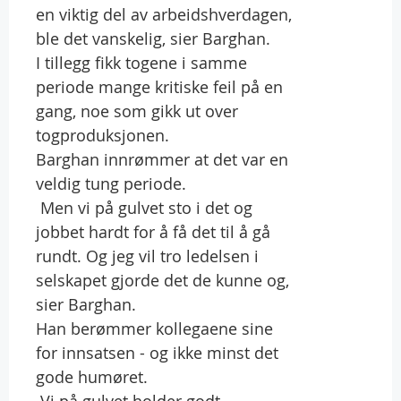
en viktig del av arbeidshverdagen,
ble det vanskelig, sier Barghan.
I tillegg fikk togene i samme
periode mange kritiske feil på en
gang, noe som gikk ut over
togproduksjonen.
Barghan innrømmer at det var en
veldig tung periode.
 Men vi på gulvet sto i det og
jobbet hardt for å få det til å gå
rundt. Og jeg vil tro ledelsen i
selskapet gjorde det de kunne og,
sier Barghan.
Han berømmer kollegaene sine
for innsatsen - og ikke minst det
gode humøret.
 Vi på gulvet holder godt