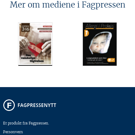
Mer om mediene i Fagpressen
Et produkt fra Fagpressen.
Personvern