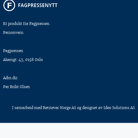
Et produkt fra Fagpressen.
Personvern
Fagpressen
Akersgt. 43, 0158 Oslo
Adm.dir:
Per Brikt Olsen
I samarbeid med
Retriever Norge AS
og designet av
Ideo Solutions AS