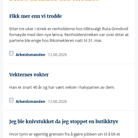
Fikk mer enn vi trodde
Etter tre uker i streik er renholderne hos tillitsvalgt Ruta Grindvoll
fornøyde med den nye lønna. Renholderstreiken var over etter at
partene ble enige hos Riksmekleren natt til 31. mai.
12.06.2026
Arbeidsmanden
Vekternes vokter
Han er snart 40 år og har vært vekter i halvparten av dem.
12.06.2026
Arbeidsmanden
Jeg ble knivstukket da jeg stoppet en butikktyv
Hvor tynn er egentlig grensen fra å gjøre jobben sin til å bli et