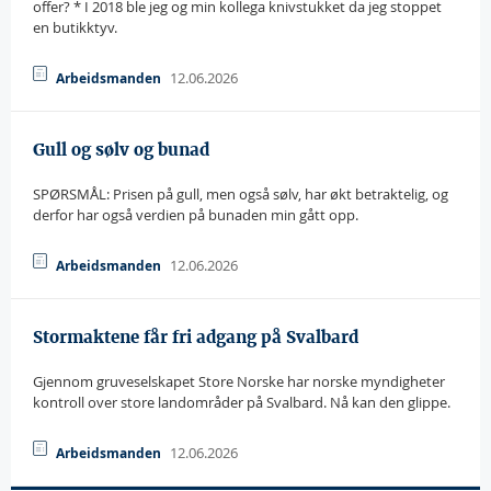
offer? * I 2018 ble jeg og min kollega knivstukket da jeg stoppet
en butikktyv.
12.06.2026
Arbeidsmanden
Gull og sølv og bunad
SPØRSMÅL: Prisen på gull, men også sølv, har økt betraktelig, og
derfor har også verdien på bunaden min gått opp.
12.06.2026
Arbeidsmanden
Stormaktene får fri adgang på Svalbard
Gjennom gruveselskapet Store Norske har norske myndigheter
kontroll over store landområder på Svalbard. Nå kan den glippe.
12.06.2026
Arbeidsmanden