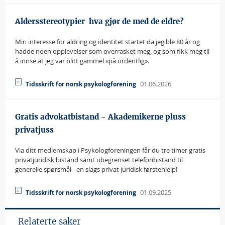
Aldersstereotypier  hva gjør de med de eldre?
Min interesse for aldring og identitet startet da jeg ble 80 år og
hadde noen opplevelser som overrasket meg, og som fikk meg til
å innse at jeg var blitt gammel «på ordentlig».
01.06.2026
Tidsskrift for norsk psykologforening
Gratis advokatbistand - Akademikerne pluss
privatjuss
Via ditt medlemskap i Psykologforeningen får du tre timer gratis
privatjuridisk bistand samt ubegrenset telefonbistand til
generelle spørsmål - en slags privat juridisk førstehjelp!
01.09.2025
Tidsskrift for norsk psykologforening
Relaterte saker