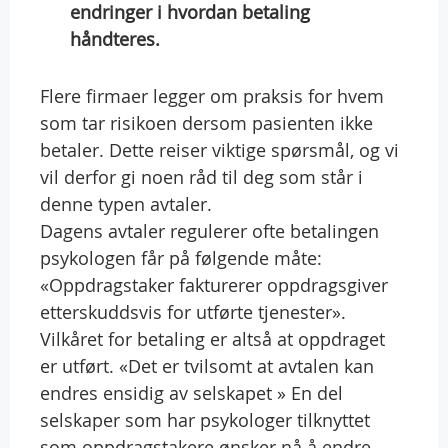
endringer i hvordan betaling
håndteres.
Flere firmaer legger om praksis for hvem
som tar risikoen dersom pasienten ikke
betaler. Dette reiser viktige spørsmål, og vi
vil derfor gi noen råd til deg som står i
denne typen avtaler.
Dagens avtaler regulerer ofte betalingen
psykologen får på følgende måte:
«Oppdragstaker fakturerer oppdragsgiver
etterskuddsvis for utførte tjenester».
Vilkåret for betaling er altså at oppdraget
er utført. «Det er tvilsomt at avtalen kan
endres ensidig av selskapet » En del
selskaper som har psykologer tilknyttet
som oppdragstakere ønsker nå å endre