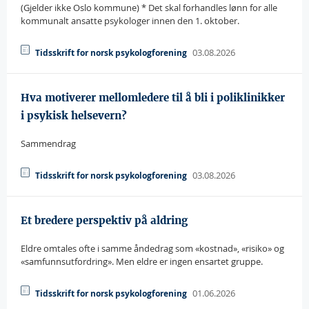
(Gjelder ikke Oslo kommune) * Det skal forhandles lønn for alle
kommunalt ansatte psykologer innen den 1. oktober.
03.08.2026
Tidsskrift for norsk psykologforening
Hva motiverer mellomledere til å bli i poliklinikker
i psykisk helsevern?
Sammendrag
03.08.2026
Tidsskrift for norsk psykologforening
Et bredere perspektiv på aldring
Eldre omtales ofte i samme åndedrag som «kostnad», «risiko» og
«samfunnsutfordring». Men eldre er ingen ensartet gruppe.
01.06.2026
Tidsskrift for norsk psykologforening