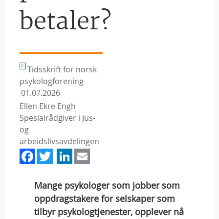
betaler?
Tidsskrift for norsk
psykologforening
01.07.2026
Ellen Ekre Engh
Spesialrådgiver i Jus-
og
arbeidslivsavdelingen
Facebook
Twitter
LinkedIn
Email
Mange psykologer som jobber som
oppdragstakere for selskaper som
tilbyr psykologtjenester, opplever nå