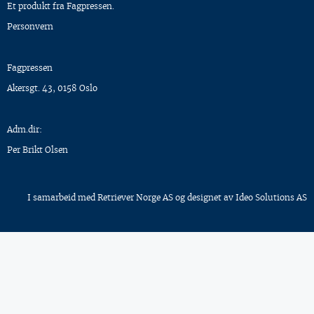
Et produkt fra Fagpressen.
Personvern
Fagpressen
Akersgt. 43, 0158 Oslo
Adm.dir:
Per Brikt Olsen
I samarbeid med
Retriever Norge AS
og designet av
Ideo Solutions AS