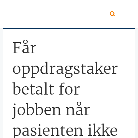
Hopp til hovedinnhold
Får
oppdragstaker
betalt for
jobben når
pasienten ikke