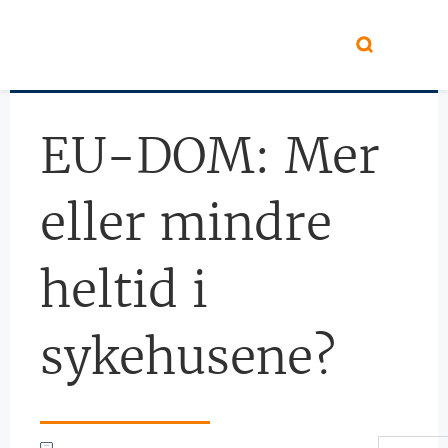
Hopp til hovedinnhold
EU-DOM: Mer
eller mindre
heltid i
sykehusene?