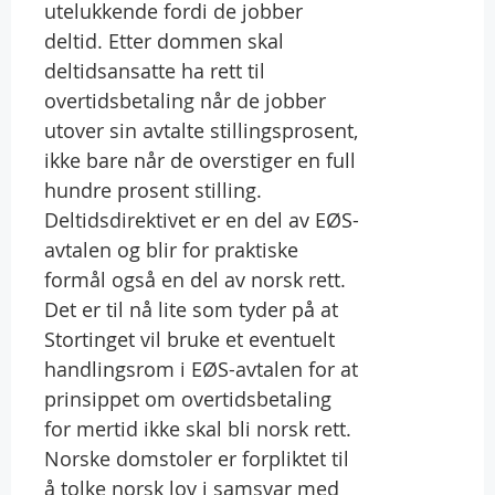
utelukkende fordi de jobber
deltid. Etter dommen skal
deltidsansatte ha rett til
overtidsbetaling når de jobber
utover sin avtalte stillingsprosent,
ikke bare når de overstiger en full
hundre prosent stilling.
Deltidsdirektivet er en del av EØS-
avtalen og blir for praktiske
formål også en del av norsk rett.
Det er til nå lite som tyder på at
Stortinget vil bruke et eventuelt
handlingsrom i EØS-avtalen for at
prinsippet om overtidsbetaling
for mertid ikke skal bli norsk rett.
Norske domstoler er forpliktet til
å tolke norsk lov i samsvar med