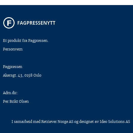
Et produkt fra Fagpressen.
Personvern
Fagpressen
Akersgt. 43, 0158 Oslo
Adm.dir:
Per Brikt Olsen
I samarbeid med
Retriever Norge AS
og designet av
Ideo Solutions AS