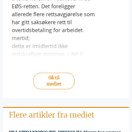
EØS-retten. Det foreligger
allerede flere rettsavgjørelse som
har gitt saksøkere rett til
overtidsbetaling for arbeidet
mertid;
dette er imidlertid ikke
rettskraftige dommer, i det d
Gå til
mediet
Flere artikler fra mediet