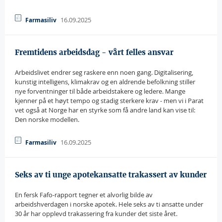
16.09.2025
Farmasiliv
Fremtidens arbeidsdag - vårt felles ansvar
Arbeidslivet endrer seg raskere enn noen gang. Digitalisering,
kunstig intelligens, klimakrav og en aldrende befolkning stiller
nye forventninger til både arbeidstakere og ledere. Mange
kjenner på et høyt tempo og stadig sterkere krav - men vi i Parat
vet også at Norge har en styrke som få andre land kan vise til:
Den norske modellen.
16.09.2025
Farmasiliv
Seks av ti unge apotekansatte trakassert av kunder
En fersk Fafo-rapport tegner et alvorlig bilde av
arbeidshverdagen i norske apotek. Hele seks av ti ansatte under
30 år har opplevd trakassering fra kunder det siste året.