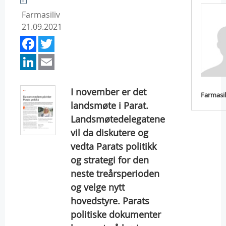
Farmasiliv
21.09.2021
Facebook
Twitter
LinkedIn
Email
I november er det
Farmasil
landsmøte i Parat.
Landsmøtedelegatene
vil da diskutere og
vedta Parats politikk
og strategi for den
neste treårsperioden
og velge nytt
hovedstyre. Parats
politiske dokumenter