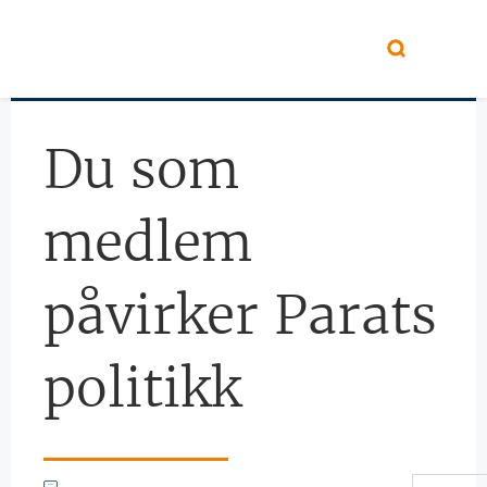
Hopp til hovedinnhold
Du som
medlem
påvirker Parats
politikk