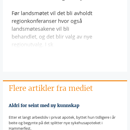
Før landsmøtet vil det bli avholdt
regionkonferanser hvor også
landsmøtesakene vil bli
behandlet, og det blir valg av nye
regionutvalg. I sk
Flere artikler fra mediet
Aldri for seint med ny kunnskap
Etter et langt arbeidsliv i privat apotek, byttet hun tidligere i år
beite og begynte på det splitter nye sykehusapoteket i
Hammerfest.