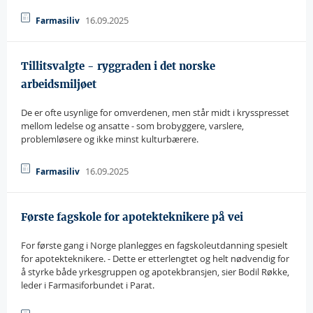
16.09.2025
Farmasiliv
Tillitsvalgte - ryggraden i det norske
arbeidsmiljøet
De er ofte usynlige for omverdenen, men står midt i krysspresset
mellom ledelse og ansatte - som brobyggere, varslere,
problemløsere og ikke minst kulturbærere.
16.09.2025
Farmasiliv
Første fagskole for apotekteknikere på vei
For første gang i Norge planlegges en fagskoleutdanning spesielt
for apotekteknikere. - Dette er etterlengtet og helt nødvendig for
å styrke både yrkesgruppen og apotekbransjen, sier Bodil Røkke,
leder i Farmasiforbundet i Parat.