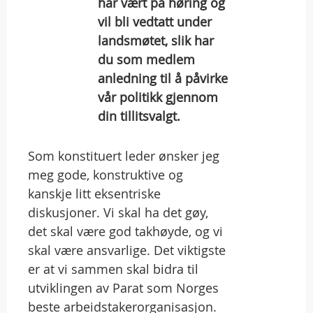
har vært på høring og
vil bli vedtatt under
landsmøtet, slik har
du som medlem
anledning til å påvirke
vår politikk gjennom
din tillitsvalgt.
Som konstituert leder ønsker jeg
meg gode, konstruktive og
kanskje litt eksentriske
diskusjoner. Vi skal ha det gøy,
det skal være god takhøyde, og vi
skal være ansvarlige. Det viktigste
er at vi sammen skal bidra til
utviklingen av Parat som Norges
beste arbeidstakerorganisasjon.