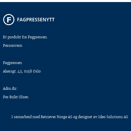
Et produkt fra Fagpressen.
Personvern
Fagpressen
Akersgt. 43, 0158 Oslo
Adm.dir:
Per Brikt Olsen
I samarbeid med
Retriever Norge AS
og designet av
Ideo Solutions AS