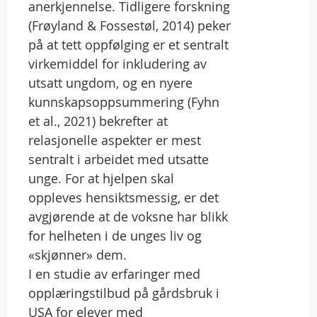
anerkjennelse. Tidligere forskning
(Frøyland & Fossestøl, 2014) peker
på at tett oppfølging er et sentralt
virkemiddel for inkludering av
utsatt ungdom, og en nyere
kunnskapsoppsummering (Fyhn
et al., 2021) bekrefter at
relasjonelle aspekter er mest
sentralt i arbeidet med utsatte
unge. For at hjelpen skal
oppleves hensiktsmessig, er det
avgjørende at de voksne har blikk
for helheten i de unges liv og
«skjønner» dem.
I en studie av erfaringer med
opplæringstilbud på gårdsbruk i
USA for elever med