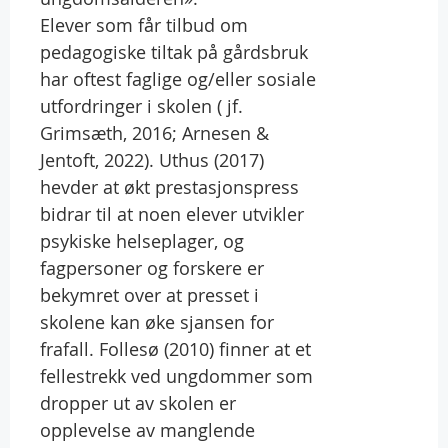
Elever som får tilbud om
pedagogiske tiltak på gårdsbruk
har oftest faglige og/eller sosiale
utfordringer i skolen ( jf.
Grimsæth, 2016; Arnesen &
Jentoft, 2022). Uthus (2017)
hevder at økt prestasjonspress
bidrar til at noen elever utvikler
psykiske helseplager, og
fagpersoner og forskere er
bekymret over at presset i
skolene kan øke sjansen for
frafall. Follesø (2010) finner at et
fellestrekk ved ungdommer som
dropper ut av skolen er
opplevelse av manglende