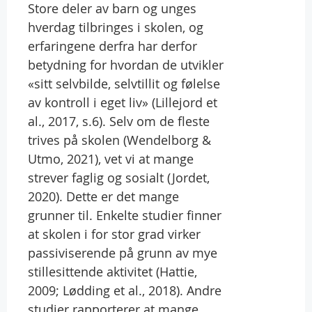
Store deler av barn og unges
hverdag tilbringes i skolen, og
erfaringene derfra har derfor
betydning for hvordan de utvikler
«sitt selvbilde, selvtillit og følelse
av kontroll i eget liv» (Lillejord et
al., 2017, s.6). Selv om de fleste
trives på skolen (Wendelborg &
Utmo, 2021), vet vi at mange
strever faglig og sosialt (Jordet,
2020). Dette er det mange
grunner til. Enkelte studier finner
at skolen i for stor grad virker
passiviserende på grunn av mye
stillesittende aktivitet (Hattie,
2009; Lødding et al., 2018). Andre
studier rapporterer at mange