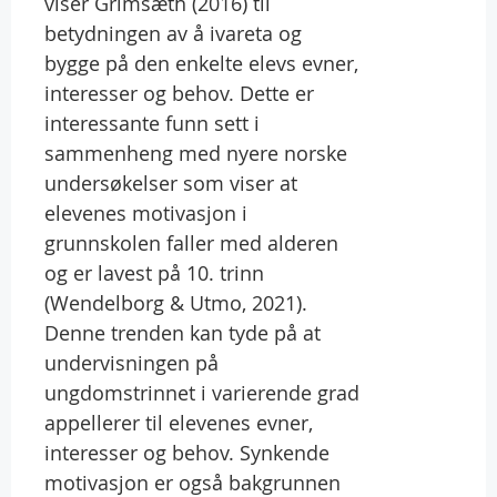
viser Grimsæth (2016) til
betydningen av å ivareta og
bygge på den enkelte elevs evner,
interesser og behov. Dette er
interessante funn sett i
sammenheng med nyere norske
undersøkelser som viser at
elevenes motivasjon i
grunnskolen faller med alderen
og er lavest på 10. trinn
(Wendelborg & Utmo, 2021).
Denne trenden kan tyde på at
undervisningen på
ungdomstrinnet i varierende grad
appellerer til elevenes evner,
interesser og behov. Synkende
motivasjon er også bakgrunnen