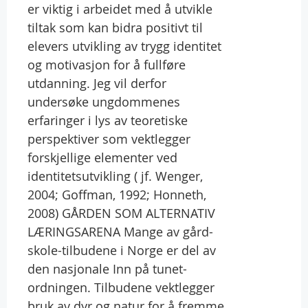
er viktig i arbeidet med å utvikle
tiltak som kan bidra positivt til
elevers utvikling av trygg identitet
og motivasjon for å fullføre
utdanning. Jeg vil derfor
undersøke ungdommenes
erfaringer i lys av teoretiske
perspektiver som vektlegger
forskjellige elementer ved
identitetsutvikling ( jf. Wenger,
2004; Goffman, 1992; Honneth,
2008) GÅRDEN SOM ALTERNATIV
LÆRINGSARENA Mange av gård-
skole-tilbudene i Norge er del av
den nasjonale Inn på tunet-
ordningen. Tilbudene vektlegger
bruk av dyr og natur for å fremme