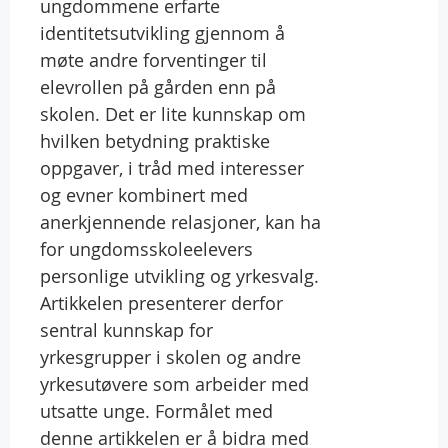
ungdommene erfarte
identitetsutvikling gjennom å
møte andre forventinger til
elevrollen på gården enn på
skolen. Det er lite kunnskap om
hvilken betydning praktiske
oppgaver, i tråd med interesser
og evner kombinert med
anerkjennende relasjoner, kan ha
for ungdomsskoleelevers
personlige utvikling og yrkesvalg.
Artikkelen presenterer derfor
sentral kunnskap for
yrkesgrupper i skolen og andre
yrkesutøvere som arbeider med
utsatte unge. Formålet med
denne artikkelen er å bidra med