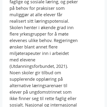
faglige og sosiale læring, og peker
på behov for praksiser som
muliggjør at alle elever får
realisert sitt læringspotensial.
Skolen henter i økende grad inn
flere yrkesgrupper for å møte
elevenes ulike behov. Regjeringen
ønsker blant annet flere
miljøterapeuter inn i arbeidet
med elevene
(Utdanningsforbundet, 2021).
Noen skoler gir tilbud om
supplerende opplæring på
alternative læringsarenaer til
elever på ungdomstrinnet som
ikke finner seg til rette faglig eller
sosialt. Nasjonal og internasjonal