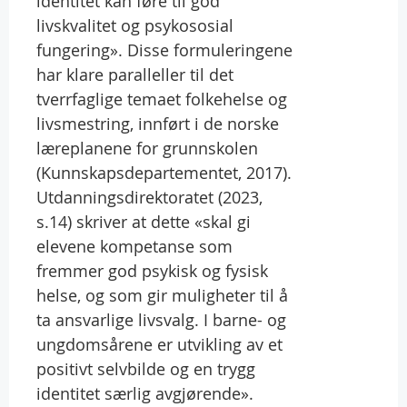
identitet kan føre til god
livskvalitet og psykososial
fungering». Disse formuleringene
har klare paralleller til det
tverrfaglige temaet folkehelse og
livsmestring, innført i de norske
læreplanene for grunnskolen
(Kunnskapsdepartementet, 2017).
Utdanningsdirektoratet (2023,
s.14) skriver at dette «skal gi
elevene kompetanse som
fremmer god psykisk og fysisk
helse, og som gir muligheter til å
ta ansvarlige livsvalg. I barne- og
ungdomsårene er utvikling av et
positivt selvbilde og en trygg
identitet særlig avgjørende».