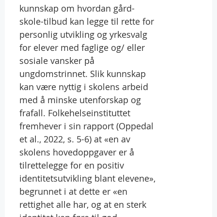
kunnskap om hvordan gård-
skole-tilbud kan legge til rette for
personlig utvikling og yrkesvalg
for elever med faglige og/ eller
sosiale vansker på
ungdomstrinnet. Slik kunnskap
kan være nyttig i skolens arbeid
med å minske utenforskap og
frafall. Folkehelseinstituttet
fremhever i sin rapport (Oppedal
et al., 2022, s. 5-6) at «en av
skolens hovedoppgaver er å
tilrettelegge for en positiv
identitetsutvikling blant elevene»,
begrunnet i at dette er «en
rettighet alle har, og at en sterk