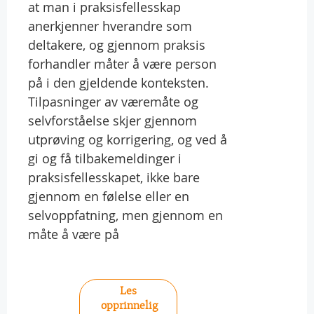
at man i praksisfellesskap
anerkjenner hverandre som
deltakere, og gjennom praksis
forhandler måter å være person
på i den gjeldende konteksten.
Tilpasninger av væremåte og
selvforståelse skjer gjennom
utprøving og korrigering, og ved å
gi og få tilbakemeldinger i
praksisfellesskapet, ikke bare
gjennom en følelse eller en
selvoppfatning, men gjennom en
måte å være på
Les
opprinnelig