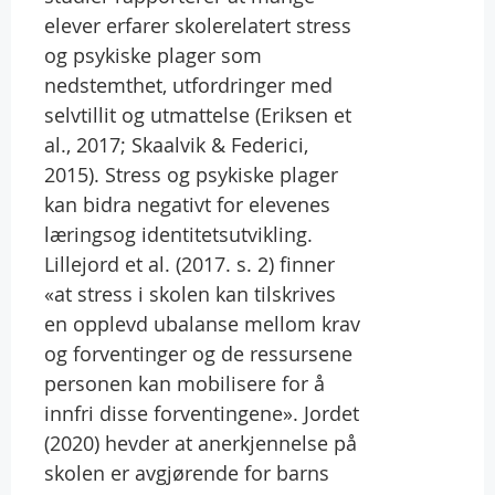
elever erfarer skolerelatert stress
og psykiske plager som
nedstemthet, utfordringer med
selvtillit og utmattelse (Eriksen et
al., 2017; Skaalvik & Federici,
2015). Stress og psykiske plager
kan bidra negativt for elevenes
læringsog identitetsutvikling.
Lillejord et al. (2017. s. 2) finner
«at stress i skolen kan tilskrives
en opplevd ubalanse mellom krav
og forventinger og de ressursene
personen kan mobilisere for å
innfri disse forventingene». Jordet
(2020) hevder at anerkjennelse på
skolen er avgjørende for barns