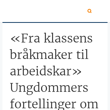
Hopp til hovedinnhold
«Fra klassens
bråkmaker til
arbeidskar»
Ungdommers
fortellinger om