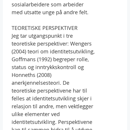
sosialarbeidere som arbeider
med utsatte unge på andre felt.
TEORETISKE PERSPEKTIVER
Jeg tar utgangspunkt i tre
teoretiske perspektiver: Wengers
(2004) teori om identitetsutvikling,
Goffmans (1992) begreper rolle,
status og inntrykkskontroll og
Honneths (2008)
anerkjennelsesteori. De
teoretiske perspektivene har til
felles at identitetsutvikling skjer i
relasjon til andre, men vektlegger
ulike elementer ved
identitetsutvikling. Perspektivene
kan til sammen bidra til å utdype