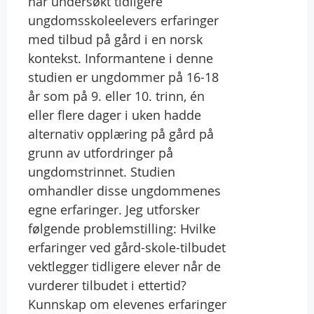
har undersøkt tidligere
ungdomsskoleelevers erfaringer
med tilbud på gård i en norsk
kontekst. Informantene i denne
studien er ungdommer på 16-18
år som på 9. eller 10. trinn, én
eller flere dager i uken hadde
alternativ opplæring på gård på
grunn av utfordringer på
ungdomstrinnet. Studien
omhandler disse ungdommenes
egne erfaringer. Jeg utforsker
følgende problemstilling: Hvilke
erfaringer ved gård-skole-tilbudet
vektlegger tidligere elever når de
vurderer tilbudet i ettertid?
Kunnskap om elevenes erfaringer