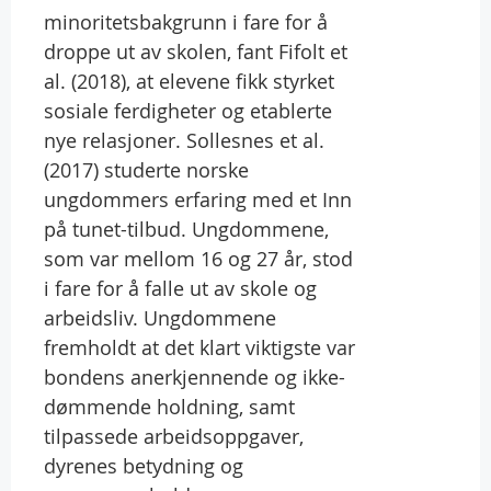
minoritetsbakgrunn i fare for å
droppe ut av skolen, fant Fifolt et
al. (2018), at elevene fikk styrket
sosiale ferdigheter og etablerte
nye relasjoner. Sollesnes et al.
(2017) studerte norske
ungdommers erfaring med et Inn
på tunet-tilbud. Ungdommene,
som var mellom 16 og 27 år, stod
i fare for å falle ut av skole og
arbeidsliv. Ungdommene
fremholdt at det klart viktigste var
bondens anerkjennende og ikke-
dømmende holdning, samt
tilpassede arbeidsoppgaver,
dyrenes betydning og