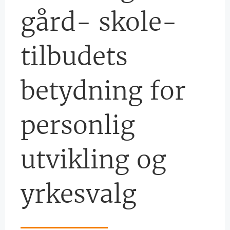
gård- skole-
tilbudets
betydning for
personlig
utvikling og
yrkesvalg