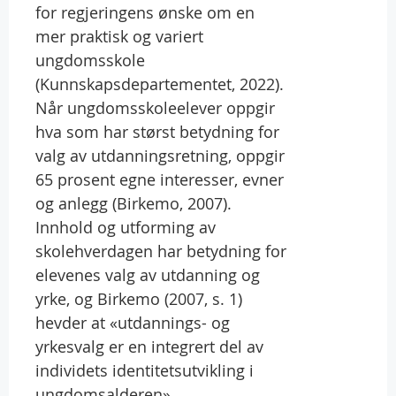
for regjeringens ønske om en
mer praktisk og variert
ungdomsskole
(Kunnskapsdepartementet, 2022).
Når ungdomsskoleelever oppgir
hva som har størst betydning for
valg av utdanningsretning, oppgir
65 prosent egne interesser, evner
og anlegg (Birkemo, 2007).
Innhold og utforming av
skolehverdagen har betydning for
elevenes valg av utdanning og
yrke, og Birkemo (2007, s. 1)
hevder at «utdannings- og
yrkesvalg er en integrert del av
individets identitetsutvikling i
ungdomsalderen».