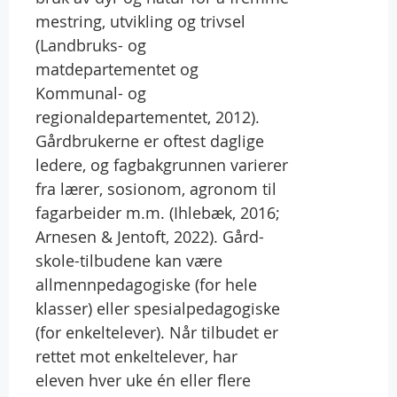
mestring, utvikling og trivsel
(Landbruks- og
matdepartementet og
Kommunal- og
regionaldepartementet, 2012).
Gårdbrukerne er oftest daglige
ledere, og fagbakgrunnen varierer
fra lærer, sosionom, agronom til
fagarbeider m.m. (Ihlebæk, 2016;
Arnesen & Jentoft, 2022). Gård-
skole-tilbudene kan være
allmennpedagogiske (for hele
klasser) eller spesialpedagogiske
(for enkeltelever). Når tilbudet er
rettet mot enkeltelever, har
eleven hver uke én eller flere