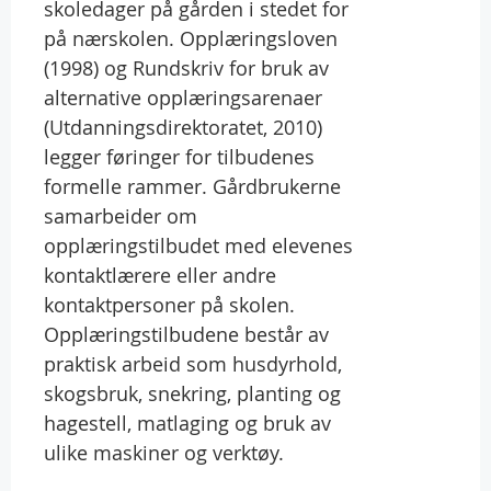
skoledager på gården i stedet for
på nærskolen. Opplæringsloven
(1998) og Rundskriv for bruk av
alternative opplæringsarenaer
(Utdanningsdirektoratet, 2010)
legger føringer for tilbudenes
formelle rammer. Gårdbrukerne
samarbeider om
opplæringstilbudet med elevenes
kontaktlærere eller andre
kontaktpersoner på skolen.
Opplæringstilbudene består av
praktisk arbeid som husdyrhold,
skogsbruk, snekring, planting og
hagestell, matlaging og bruk av
ulike maskiner og verktøy.