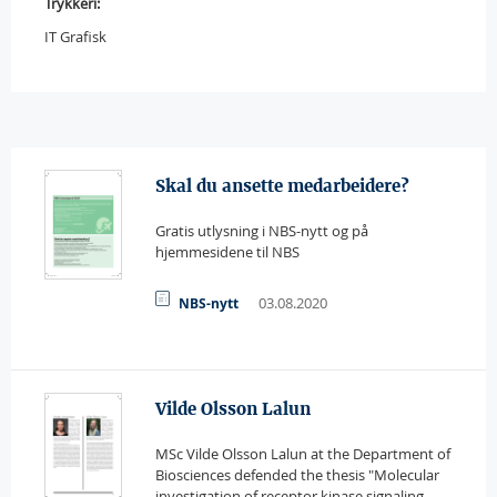
Trykkeri:
IT Grafisk
Skal du ansette medarbeidere?
Gratis utlysning i NBS-nytt og på
hjemmesidene til NBS
03.08.2020
NBS-nytt
Vilde Olsson Lalun
MSc Vilde Olsson Lalun at the Department of
Biosciences defended the thesis "Molecular
investigation of receptor kinase signaling