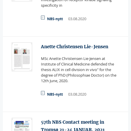
specificity in
03.08.2020
NBS-nytt
Anette Christensen Lie-Jensen
MSc Anette Christensen Lie-Jensen at
Institute of Clinical Medicine defended the
thesis ALIX in cell division in vivo" for the
degree of PhD (Philosophiae Doctor) on the
12th June, 2020.
03.08.2020
NBS-nytt
57th NBS Contact meeting in
Tromsø 21-24 JANUAR, 2021