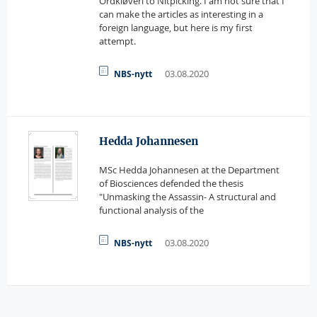
Ordkløveri to Nitpicking. I am not sure that I
can make the articles as interesting in a
foreign language, but here is my first
attempt.
03.08.2020
NBS-nytt
Hedda Johannesen
MSc Hedda Johannesen at the Department
of Biosciences defended the thesis
"Unmasking the Assassin- A structural and
functional analysis of the
03.08.2020
NBS-nytt