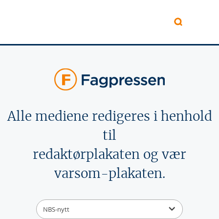
Hopp til hovedinnhold
Alle mediene redigeres i henhold
til
redaktørplakaten og vær
varsom-plakaten.
NBS-nytt