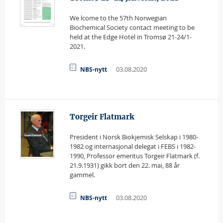
We lcome to the 57th Norwegian
Biochemical Society contact meeting to be
held at the Edge Hotel in Tromsø 21-24/1-
2021.
03.08.2020
NBS-nytt
Torgeir Flatmark
President i Norsk Biokjemisk Selskap i 1980-
1982 og internasjonal delegat i FEBS i 1982-
1990, Professor emeritus Torgeir Flatmark (f.
21.9.1931) gikk bort den 22. mai, 88 år
gammel.
03.08.2020
NBS-nytt