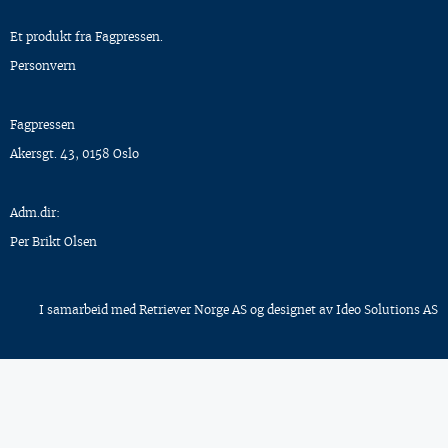
Et produkt fra Fagpressen.
Personvern
Fagpressen
Akersgt. 43, 0158 Oslo
Adm.dir:
Per Brikt Olsen
I samarbeid med
Retriever Norge AS
og designet av
Ideo Solutions AS