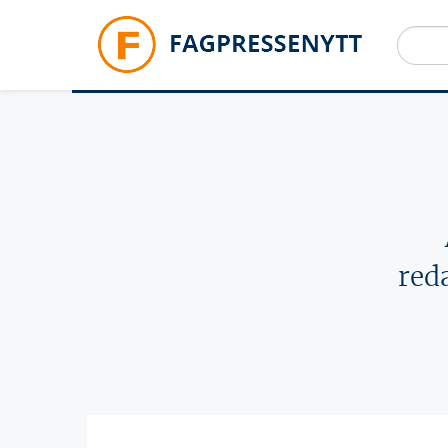
Hopp til hovedinnhold
red