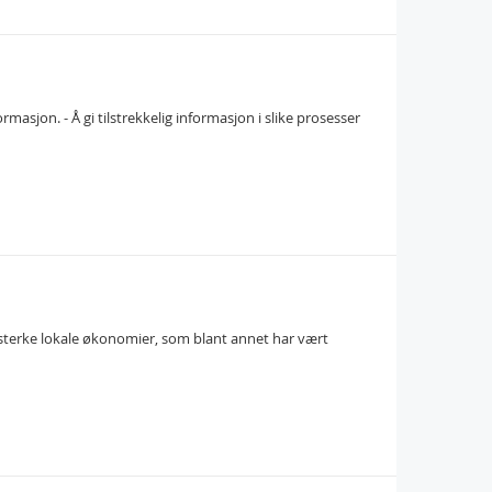
sjon. - Å gi tilstrekkelig informasjon i slike prosesser
av sterke lokale økonomier, som blant annet har vært