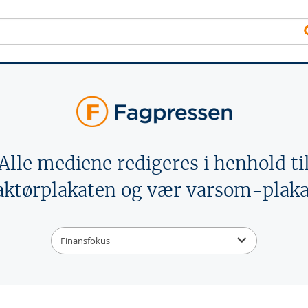
Alle mediene redigeres i henhold ti
aktørplakaten og vær varsom-plaka
Finansfokus