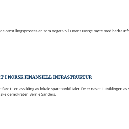
de omstillingsprosess-en som negativ vil Finans Norge møte med bedre informa
T I NORSK FINANSIELL INFRASTRUKTUR
 føre til en avvikling av lokale sparebankfilialer. De er navet i utviklingen 
anske demokraten Bernie Sanders.