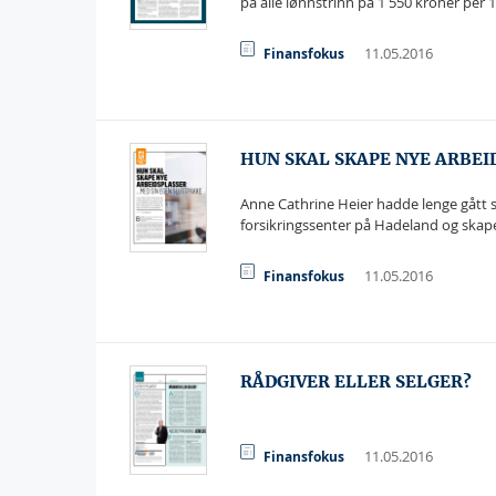
på alle lønnstrinn på 1 550 kroner per 1.
11.05.2016
Finansfokus
HUN SKAL SKAPE NYE ARBEID
Anne Cathrine Heier hadde lenge gått s
forsikringssenter på Hadeland og skape
11.05.2016
Finansfokus
RÅDGIVER ELLER SELGER?
11.05.2016
Finansfokus