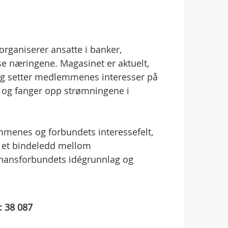
ganiserer ansatte i banker,
isse næringene. Magasinet er aktuelt,
 og setter medlemmenes interesser på
 og fanger opp strømningene i
mmenes og forbundets interessefelt,
 et bindeledd mellom
nansforbundets idégrunnlag og
:
38 087