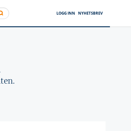
LOGG INN
NYHETSBREV
l
ten.