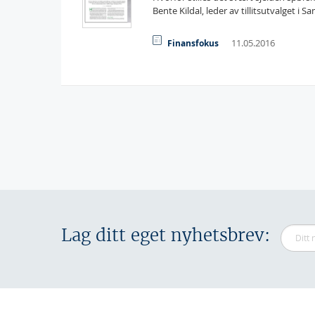
Bente Kildal, leder av tillitsutvalget i S
11.05.2016
Finansfokus
Sider
Lag ditt eget nyhetsbrev: