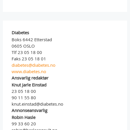
Diabetes
Boks 6442 Etterstad
0605 OSLO
Tlf 23 05 18 00
Faks 23 05 18 01
diabetes@diabetes.no
www.diabetes.no
Ansvarlig redaktør
Knut Jarle Einstad
23 05 18 00
90 11 55 80
knut.einstad@diabetes.no
Annonseansvarlig
Robin Hasle
99 33 60 20