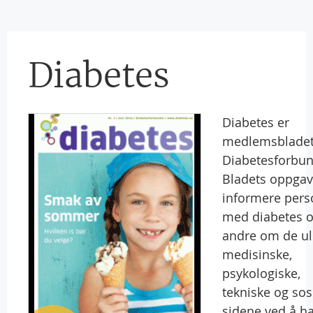
Diabetes
Diabetes er
medlemsbladet 
Diabetesforbun
Bladets oppgav
informere pers
med diabetes 
andre om de ul
medisinske,
psykologiske,
tekniske og sos
sidene ved å h