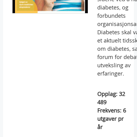
diabetes, og
forbundets
organisasjonsa
Diabetes skal 
et aktuelt tidssk
om diabetes, s
forum for deba
utveksling av
erfaringer.
Opplag:
32
489
Frekvens:
6
utgaver pr
år