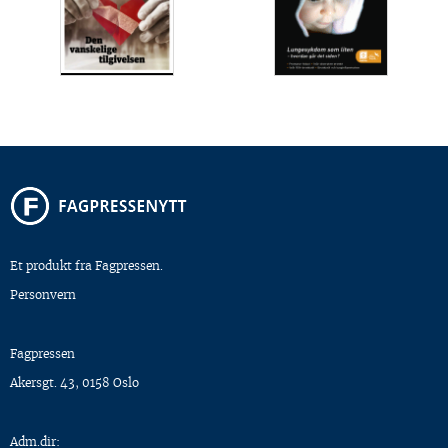
Et produkt fra Fagpressen.
Personvern
Fagpressen
Akersgt. 43, 0158 Oslo
Adm.dir: