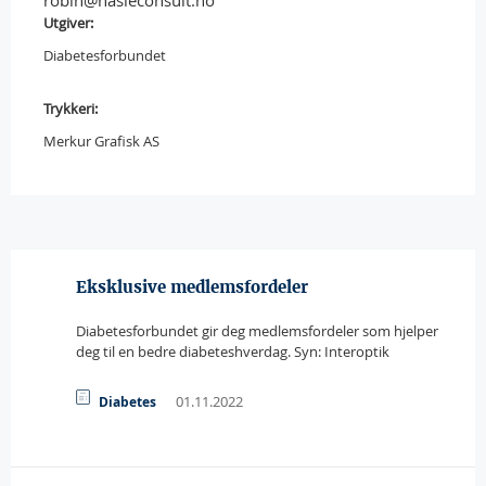
robin@hasleconsult.no
Utgiver:
Diabetesforbundet
Trykkeri:
Merkur Grafisk AS
Eksklusive medlemsfordeler
Diabetesforbundet gir deg medlemsfordeler som hjelper
deg til en bedre diabeteshverdag. Syn: Interoptik
01.11.2022
Diabetes