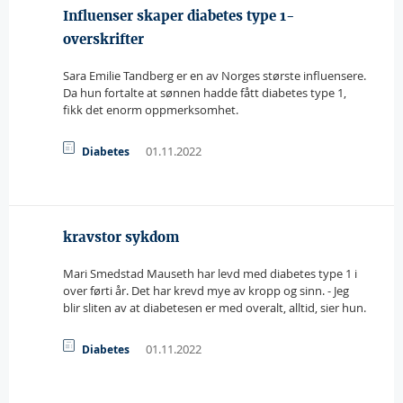
Influenser skaper diabetes type 1-
overskrifter
Sara Emilie Tandberg er en av Norges største influensere.
Da hun fortalte at sønnen hadde fått diabetes type 1,
fikk det enorm oppmerksomhet.
01.11.2022
Diabetes
kravstor sykdom
Mari Smedstad Mauseth har levd med diabetes type 1 i
over førti år. Det har krevd mye av kropp og sinn. - Jeg
blir sliten av at diabetesen er med overalt, alltid, sier hun.
01.11.2022
Diabetes