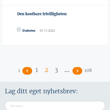
Den kostbare frivilligheten
01.11.2022
Diabetes
Sider
…
1
2
3
1
108
Lag ditt eget nyhetsbrev: