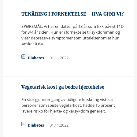
TENÅRING I FORNEKTELSE - HVA GJØR VI?
SPØRSMÅL: Vi har en datter på 13 år som fikk påvist T1D
for 3/4 år siden. Hun er i fornektelse til sykdommen og
viser depressive symptomer som uttalelser om at hun
ønsker å dø.
01.11.2022
Diabetes
Vegetarisk kost ga bedre hjertehelse
En stor gjennomgang av tidligere forskning viste at
personer som spiste vegetarkost, hadde 15 prosent
lavere risiko for hjerte- og karsykdom generelt.
01.11.2022
Diabetes