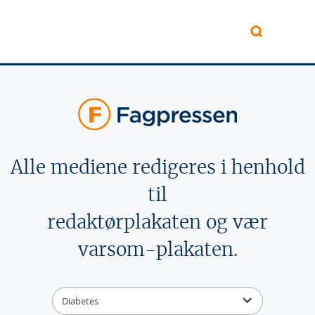
Hopp til hovedinnhold
Alle mediene redigeres i henhold
til
redaktørplakaten og vær
varsom-plakaten.
Diabetes