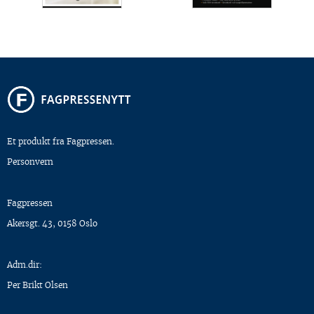
Et produkt fra Fagpressen.
Personvern
Fagpressen
Akersgt. 43, 0158 Oslo
Adm.dir:
Per Brikt Olsen