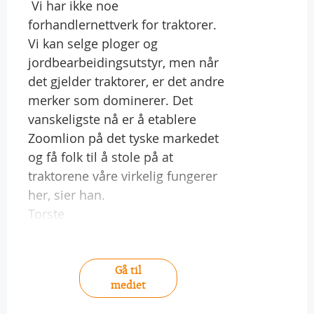
 Vi har ikke noe
forhandlernettverk for traktorer.
Vi kan selge ploger og
jordbearbeidingsutstyr, men når
det gjelder traktorer, er det andre
merker som dominerer. Det
vanskeligste nå er å etablere
Zoomlion på det tyske markedet
og få folk til å stole på at
traktorene våre virkelig fungerer
her, sier han.
Torste
Gå til
mediet