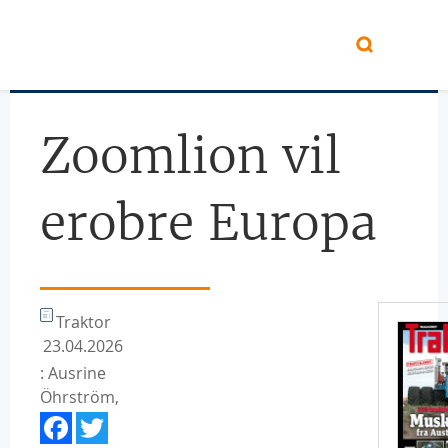
Hopp til hovedinnhold
Zoomlion vil
erobre Europa
Traktor
23.04.2026
: Ausrine
Öhrström,
Facebook
Twitter