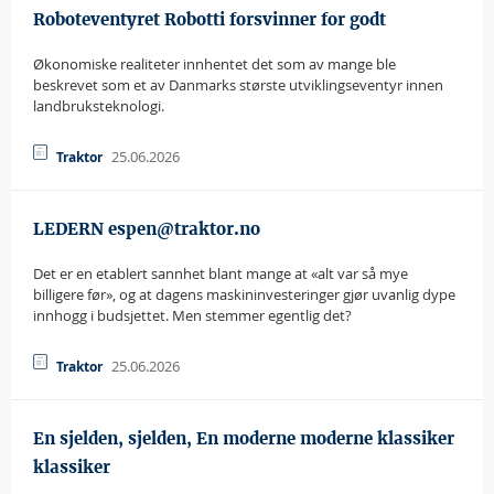
Roboteventyret Robotti forsvinner for godt
Økonomiske realiteter innhentet det som av mange ble
beskrevet som et av Danmarks største utviklingseventyr innen
landbruksteknologi.
25.06.2026
Traktor
LEDERN espen@traktor.no
Det er en etablert sannhet blant mange at «alt var så mye
billigere før», og at dagens maskininvesteringer gjør uvanlig dype
innhogg i budsjettet. Men stemmer egentlig det?
25.06.2026
Traktor
En sjelden, sjelden, En moderne moderne klassiker
klassiker