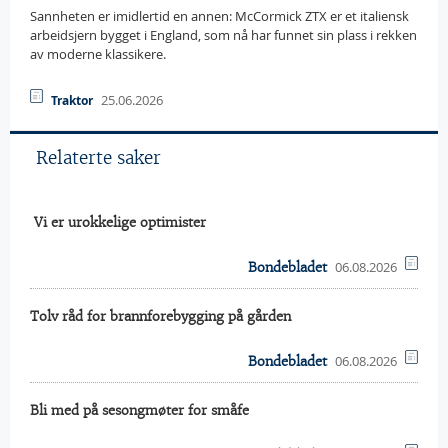
Sannheten er imidlertid en annen: McCormick ZTX er et italiensk
arbeidsjern bygget i England, som nå har funnet sin plass i rekken
av moderne klassikere.
25.06.2026
Traktor
Relaterte saker
 Vi er urokkelige optimister
06.08.2026
Bondebladet
Tolv råd for brannforebygging på gården
06.08.2026
Bondebladet
Bli med på sesongmøter for småfe