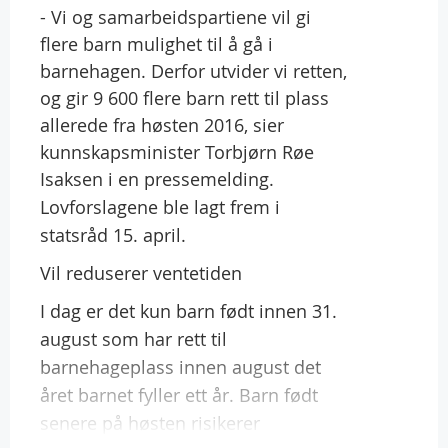
- Vi og samarbeidspartiene vil gi
flere barn mulighet til å gå i
barnehagen. Derfor utvider vi retten,
og gir 9 600 flere barn rett til plass
allerede fra høsten 2016, sier
kunnskapsminister Torbjørn Røe
Isaksen i en pressemelding.
Lovforslagene ble lagt frem i
statsråd 15. april.
Vil reduserer ventetiden
I dag er det kun barn født innen 31.
august som har rett til
barnehageplass innen august det
året barnet fyller ett år. Barn født
senere på høsten risikerer