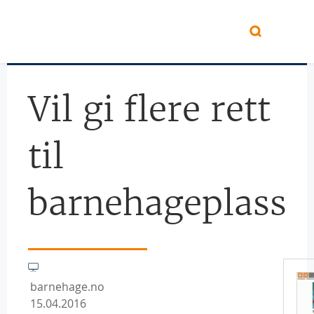
Hopp til hovedinnhold
Vil gi flere rett
til
barnehageplass
barnehage.no
15.04.2016