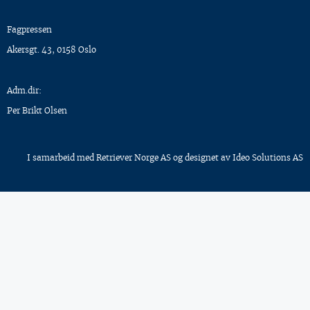
Fagpressen
Akersgt. 43, 0158 Oslo
Adm.dir:
Per Brikt Olsen
I samarbeid med
Retriever Norge AS
og designet av
Ideo Solutions AS