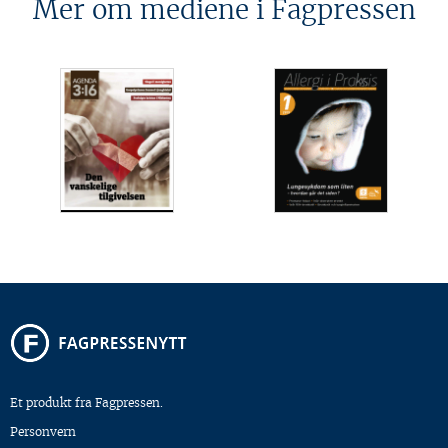
Mer om mediene i Fagpressen
Et produkt fra Fagpressen.
Personvern