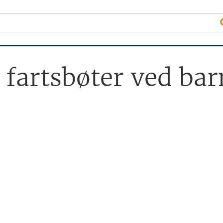
) fartsbøter ved ba