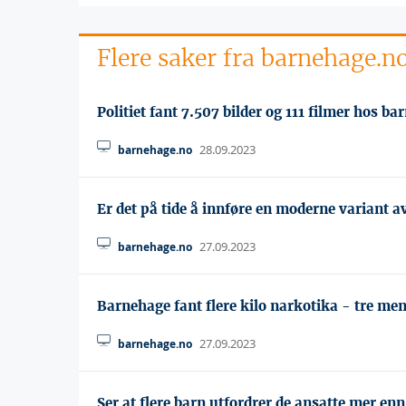
Flere saker fra barnehage.n
Politiet fant 7.507 bilder og 111 filmer hos b
28.09.2023
barnehage.no
Er det på tide å innføre en moderne variant 
27.09.2023
barnehage.no
Barnehage fant flere kilo narkotika - tre men
27.09.2023
barnehage.no
Ser at flere barn utfordrer de ansatte mer enn