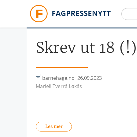
Hopp til hovedinnhold
Skrev ut 18 (!
barnehage.no
26.09.2023
Mariell Tverrå Løkås
Les mer