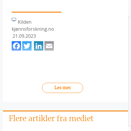
Kilden
kjønnsforskning.no
21.09.2023
Facebook
Twitter
LinkedIn
Email
Les mer
Flere artikler fra mediet