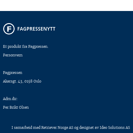
Et produkt fra Fagpressen.
Personvern
Fagpressen
Akersgt. 43, 0158 Oslo
Adm.dir:
Per Brikt Olsen
I samarbeid med
Retriever Norge AS
og designet av
Ideo Solutions AS