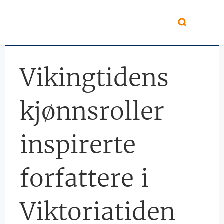
Hopp til hovedinnhold
Vikingtidens
kjønnsroller
inspirerte
forfattere i
Viktoriatiden