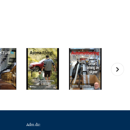
Adm.dir: