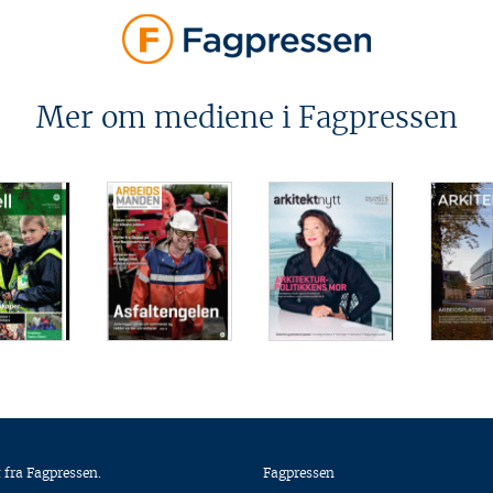
Mer om mediene i Fagpressen
 fra Fagpressen.
Fagpressen