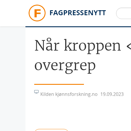
Hopp til hovedinnhold
Når kroppen «
overgrep
Kilden kjønnsforskning.no
19.09.2023