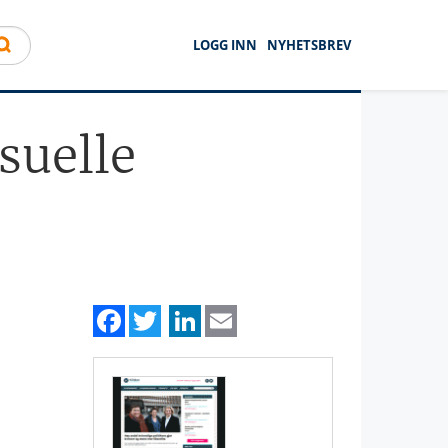
LOGG INN
NYHETSBREV
suelle
Facebook
Twitter
LinkedIn
Email