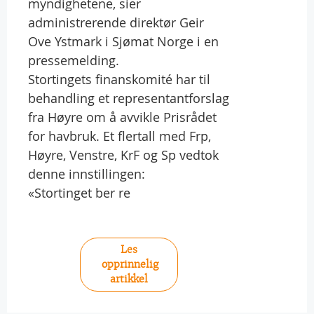
myndighetene, sier
administrerende direktør Geir
Ove Ystmark i Sjømat Norge i en
pressemelding.
Stortingets finanskomité har til
behandling et representantforslag
fra Høyre om å avvikle Prisrådet
for havbruk. Et flertall med Frp,
Høyre, Venstre, KrF og Sp vedtok
denne innstillingen:
«Stortinget ber re
Les
opprinnelig
artikkel