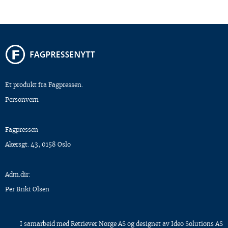
Et produkt fra Fagpressen.
Personvern
Fagpressen
Akersgt. 43, 0158 Oslo
Adm.dir:
Per Brikt Olsen
I samarbeid med
Retriever Norge AS
og designet av
Ideo Solutions AS