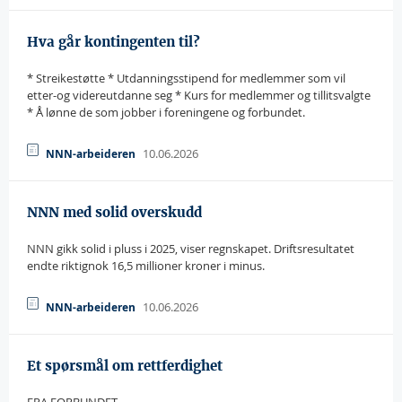
Hva går kontingenten til?
* Streikestøtte * Utdanningsstipend for medlemmer som vil
etter-og videreutdanne seg * Kurs for medlemmer og tillitsvalgte
* Å lønne de som jobber i foreningene og forbundet.
10.06.2026
NNN-arbeideren
NNN med solid overskudd
NNN gikk solid i pluss i 2025, viser regnskapet. Driftsresultatet
endte riktignok 16,5 millioner kroner i minus.
10.06.2026
NNN-arbeideren
Et spørsmål om rettferdighet