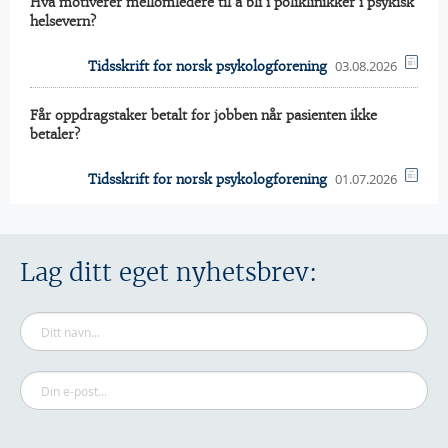
Hva motiverer mellomledere til å bli i poliklinikker i psykisk
helsevern?
03.08.2026
Tidsskrift for norsk psykologforening
Får oppdragstaker betalt for jobben når pasienten ikke
betaler?
01.07.2026
Tidsskrift for norsk psykologforening
Lag ditt eget nyhetsbrev: