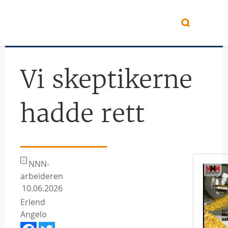
Hopp til hovedinnhold
Vi skeptikerne
hadde rett
NNN-
arbeideren
10.06.2026
Erlend
Angelo