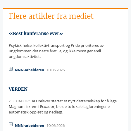
Flere artikler fra mediet
«Best konferanse ever»
Psykisk helse, kollektivtransport og Pride prioriteres av
ungdommen det neste året. Ja, og ikke minst generell
ungdomsaktivitet.
10.06.2026
NNN-arbeideren
VERDEN
? ECUADOR: Da Unilever startet et nytt datterselskap for å lage
Magnum-iskrem i Ecuador, ble de to lokale fagforeningene
automatisk oppløst og nedlagt.
10.06.2026
NNN-arbeideren