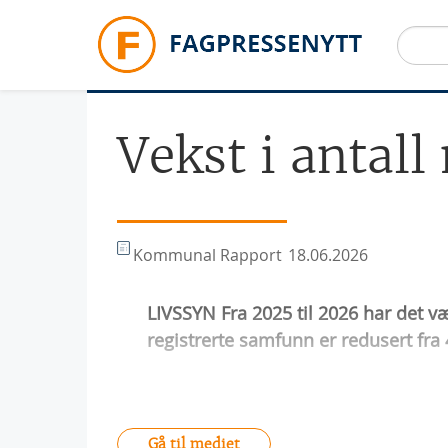
Hopp til hovedinnhold
Vekst i antal
Kommunal Rapport
18.06.2026
LIVSSYN Fra 2025 til 2026 har det v
registrerte samfunn er redusert fra 4
Gå til mediet