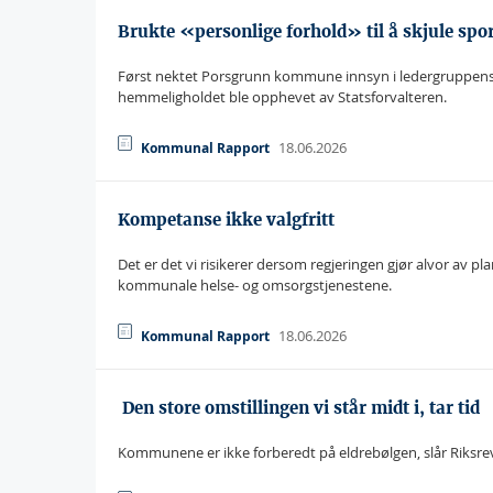
Brukte «personlige forhold» til å skjule spo
Først nektet Porsgrunn kommune innsyn i ledergruppens k
hemmeligholdet ble opphevet av Statsforvalteren.
18.06.2026
Kommunal Rapport
Kompetanse ikke valgfritt
Det er det vi risikerer dersom regjeringen gjør alvor av 
kommunale helse- og omsorgstjenestene.
18.06.2026
Kommunal Rapport
 Den store omstillingen vi står midt i, tar tid
Kommunene er ikke forberedt på eldrebølgen, slår Riksrevis