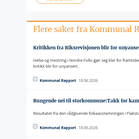
Flere saker fra Kommunal 
Kritikken fra Riksrevisjonen blir for unyanse
Helse og mestring i Nordre Follo gjør seg klar for framtid
kritikk blir for unyansert.
18.06.2026
Kommunal Rapport
Rungende nei til storkommune:Takk for ka
Resultatet fra den rådgivende folkeavstemningen i Flaks
18.06.2026
Kommunal Rapport