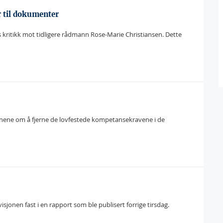
r til dokumenter
ritikk mot tidligere rådmann Rose-Marie Christiansen. Dette
planene om å fjerne de lovfestede kompetansekravene i de
jonen fast i en rapport som ble publisert forrige tirsdag.