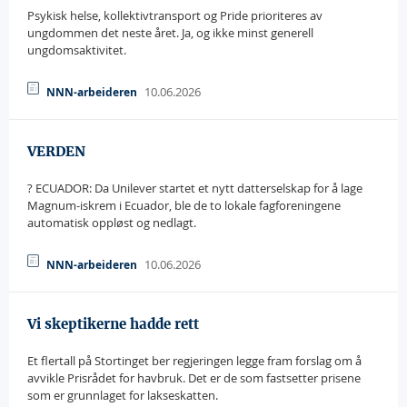
Psykisk helse, kollektivtransport og Pride prioriteres av
ungdommen det neste året. Ja, og ikke minst generell
ungdomsaktivitet.
10.06.2026
NNN-arbeideren
VERDEN
? ECUADOR: Da Unilever startet et nytt datterselskap for å lage
Magnum-iskrem i Ecuador, ble de to lokale fagforeningene
automatisk oppløst og nedlagt.
10.06.2026
NNN-arbeideren
Vi skeptikerne hadde rett
Et flertall på Stortinget ber regjeringen legge fram forslag om å
avvikle Prisrådet for havbruk. Det er de som fastsetter prisene
som er grunnlaget for lakseskatten.