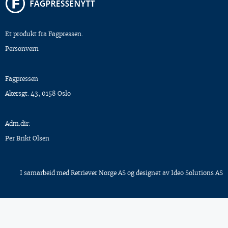
Et produkt fra Fagpressen.
Personvern
Fagpressen
Akersgt. 43, 0158 Oslo
Adm.dir:
Per Brikt Olsen
I samarbeid med
Retriever Norge AS
og designet av
Ideo Solutions AS