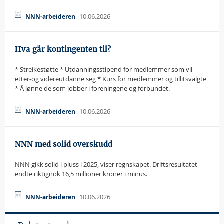
10.06.2026
NNN-arbeideren
Hva går kontingenten til?
* Streikestøtte * Utdanningsstipend for medlemmer som vil
etter-og videreutdanne seg * Kurs for medlemmer og tillitsvalgte
* Å lønne de som jobber i foreningene og forbundet.
10.06.2026
NNN-arbeideren
NNN med solid overskudd
NNN gikk solid i pluss i 2025, viser regnskapet. Driftsresultatet
endte riktignok 16,5 millioner kroner i minus.
10.06.2026
NNN-arbeideren