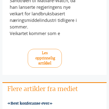
Sandtrøen til Matvare-Watch, da
han lanserte regjeringens nye
veikart for landbruksbasert
næringsmiddelindustri tidligere i
sommer.
Veikartet kommer som e
Les
opprinnelig
artikkel
Flere artikler fra mediet
«Best konferanse ever»