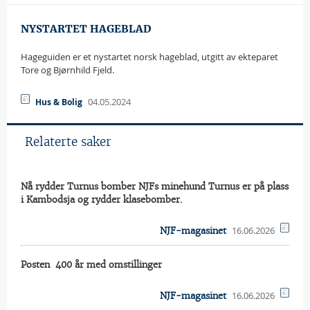
NYSTARTET HAGEBLAD
Hageguiden er et nystartet norsk hageblad, utgitt av ekteparet
Tore og Bjørnhild Fjeld.
04.05.2024
Hus & Bolig
Relaterte saker
Nå rydder Turnus bomber NJFs minehund Turnus er på plass
i Kambodsja og rydder klasebomber.
16.06.2026
NJF-magasinet
Posten  400 år med omstillinger
16.06.2026
NJF-magasinet