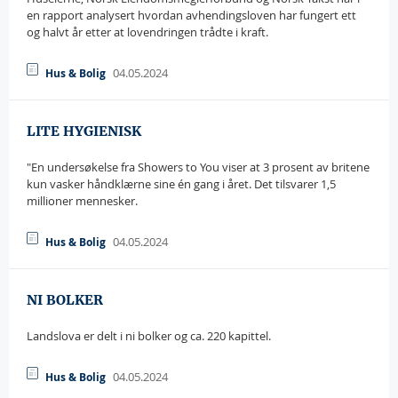
en rapport analysert hvordan avhendingsloven har fungert ett
og halvt år etter at lovendringen trådte i kraft.
04.05.2024
Hus & Bolig
LITE HYGIENISK
"En undersøkelse fra Showers to You viser at 3 prosent av britene
kun vasker håndklærne sine én gang i året. Det tilsvarer 1,5
millioner mennesker.
04.05.2024
Hus & Bolig
NI BOLKER
Landslova er delt i ni bolker og ca. 220 kapittel.
04.05.2024
Hus & Bolig