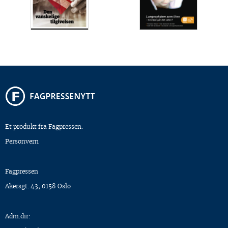
Et produkt fra Fagpressen.
Personvern
Fagpressen
Akersgt. 43, 0158 Oslo
Adm.dir: