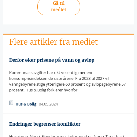
Gå til
mediet
Flere artikler fra mediet
Derfor øker prisene på vann og avløp
Kommunale avgifter har okt vesentlig mer enn
konsumprisindeksen de siste årene. Fra 2023 til 2027 vil
vanngebyrene stige ytterligere 60 prosent og avlopsgebyrene 57
prosent. Hus & Bolig forklarer hvorfor:
04.05.2024
Hus & Bolig
Endringer begrenser konflikter
Huseierne, Norsk Eiendomsmeglerforbund og Norsk Takst har i