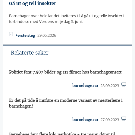
Gå ut og tell insekter
Barnehager over hele landet inviteres til å gå ut og telle insekter i
forbindelse med Verdens miljødag 5. juni.
29.05.2026
Første steg
Relaterte saker
Politiet fant 7.507 bilder og 111 filmer hos barnehageansatt
28.09.2023
barnehage.no
Er det på tide å innføre en moderne variant av mesterlære i
barnehagen?
27.09.2023
barnehage.no
Barnehage fant flere kilo narkotika - tre menn dømt til