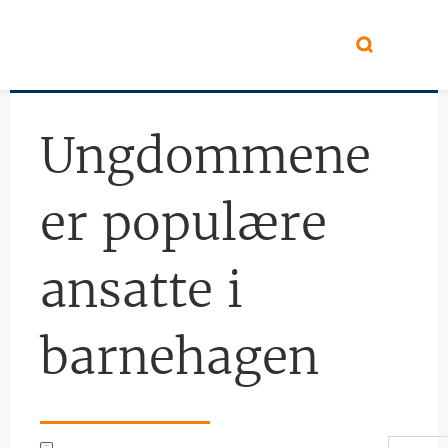
Hopp til hovedinnhold
Ungdommene
er populære
ansatte i
barnehagen