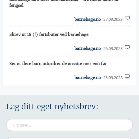
fengsel
27.09.2023
barnehage.no
Skrev ut 18 (!) fartsbøter ved barnehage
26.09.2023
barnehage.no
Ser at flere barn utfordrer de ansatte mer enn før
25.09.2023
barnehage.no
Lag ditt eget nyhetsbrev: