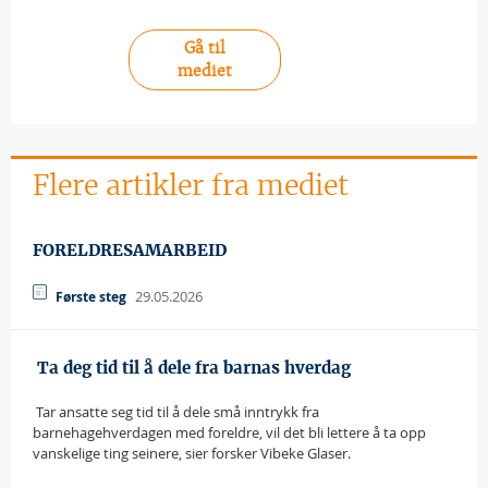
Gå til
mediet
Flere artikler fra mediet
FORELDRESAMARBEID
29.05.2026
Første steg
 Ta deg tid til å dele fra barnas hverdag
 Tar ansatte seg tid til å dele små inntrykk fra
barnehagehverdagen med foreldre, vil det bli lettere å ta opp
vanskelige ting seinere, sier forsker Vibeke Glaser.