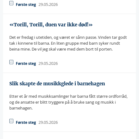
29.05.2026
Første steg
«Torill, Torill, duen var ikke død!»
Det er fredag i utetiden, og været er sånn passe. Vinden tar godt
tak i kinnene til barna. En liten gruppe med barn syker rundt
beina mine. De vil jeg skal være med dem bort til porten.
29.05.2026
Første steg
Slik skapte de musikkglede i barnehagen
Etter et år med musikksamlinger har barna fått større ordforråd,
og de ansatte er blitt tryggere på å bruke sang og musikk i
barnehagen.
29.05.2026
Første steg