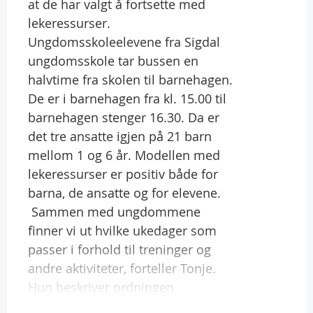
at de har valgt å fortsette med
lekeressurser.
Ungdomsskoleelevene fra Sigdal
ungdomsskole tar bussen en
halvtime fra skolen til barnehagen.
De er i barnehagen fra kl. 15.00 til
barnehagen stenger 16.30. Da er
det tre ansatte igjen på 21 barn
mellom 1 og 6 år. Modellen med
lekeressurser er positiv både for
barna, de ansatte og for elevene.
 Sammen med ungdommene
finner vi ut hvilke ukedager som
passer i forhold til treninger og
andre aktiviteter, forteller Tonje.
Hun beskriver ordningen