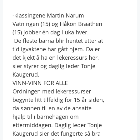
-klassingene Martin Narum
Vatningen (15) og Håkon Braathen
(15) jobber én dag i uka hver.
 De fleste barna blir hentet etter at
tidligvaktene har gått hjem. Da er
det kjekt å ha en lekeressurs her,
sier styrer og daglig leder Tonje
Kaugerud.
VINN-VINN FOR ALLE
Ordningen med lekeressurser
begynte litt tilfeldig for 15 år siden,
da sønnen til en av de ansatte
hjalp til i barnehagen om
ettermiddagen. Daglig leder Tonje
Kaugerud sier det fungerte så bra