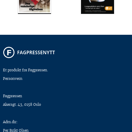
Et produkt fra Fagpressen.
Personvern
Fagpressen
Akersgt. 43, 0158 Oslo
Adm.dir:
Per Brikt Olsen