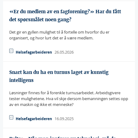
«Er du medlem av en fagforening?» Har du fått
det spørsmålet noen gang?
Det gir en gyllen mulighet til å fortelle om hvorfor du er
organisert, og hvor lurt det er å være medlem.
26.05.2026
Helsefagarbeideren
Snart kan du ha en turnus laget av kunstig
intelligens
Løsninger finnes for å forenkle turnusarbeidet. Arbeidsgivere
tester mulighetene. Hva vil skje dersom bemanningen settes opp
av en maskin og ikke et menneske?
16.09.2025
Helsefagarbeideren