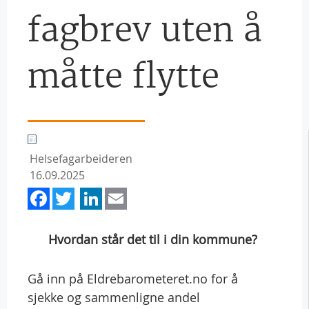
fagbrev uten å
måtte flytte
Helsefagarbeideren
16.09.2025
Facebook
Twitter
LinkedIn
Email
Hvordan står det til i din kommune?
Gå inn på Eldrebarometeret.no for å
sjekke og sammenligne andel