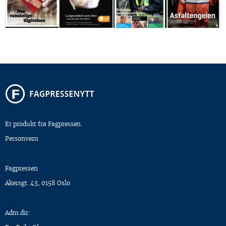
Et produkt fra Fagpressen.
Personvern
Fagpressen
Akersgt. 43, 0158 Oslo
Adm.dir: