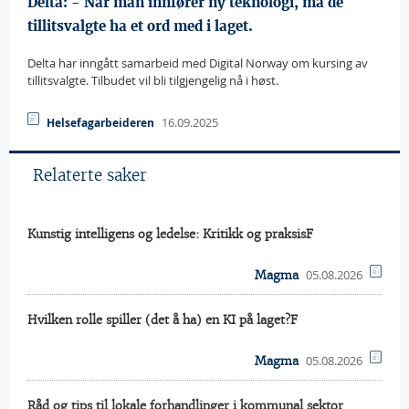
Delta: - Når man innfører ny teknologi, må de
tillitsvalgte ha et ord med i laget.
Delta har inngått samarbeid med Digital Norway om kursing av
tillitsvalgte. Tilbudet vil bli tilgjengelig nå i høst.
16.09.2025
Helsefagarbeideren
Relaterte saker
Kunstig intelligens og ledelse: Kritikk og praksisF
05.08.2026
Magma
Hvilken rolle spiller (det å ha) en KI på laget?F
05.08.2026
Magma
Råd og tips til lokale forhandlinger i kommunal sektor