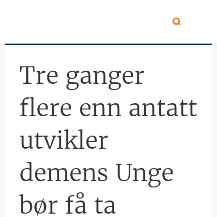
Hopp til hovedinnhold
Tre ganger
flere enn antatt
utvikler
demens Unge
bør få ta