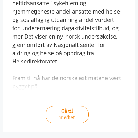
heltidsansatte i sykehjem og
hjemmetjeneste andel ansatte med helse-
og sosialfaglig utdanning andel vurdert
for underernæring dagaktivitetstilbud, og
mer Det viser en ny, norsk undersøkelse,
gjennomført av Nasjonalt senter for
aldring og helse på oppdrag fra
Helsedirektoratet.
Fram til nå har de norske estimatene vært
bygget på
Gå til
mediet