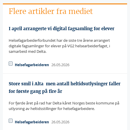
Flere artikler fra mediet
I april arrangerte vi digital fagsamling for elever
Helsefagarbeiderforbundet har de siste tre årene arrangert
digitale fagsamlinger for elever på VG2 helsearbeiderfaget, i
samarbeid med Delta.
26.05.2026
Helsefagarbeideren
Store smil i Alta  men antall heltidsutlysinger faller
for første gang på fire år
For fjerde året på rad har Delta kåret Norges beste kommune på
utlysning av heltidsstillinger for helsefagarbeidere.
26.05.2026
Helsefagarbeideren