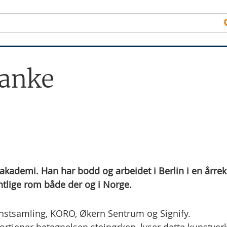
rtanke
akademi. Han har bodd og arbeidet i Berlin i en årre
entlige rom både der og i Norge.
unstsamling, KORO, Økern Sentrum og Signify.