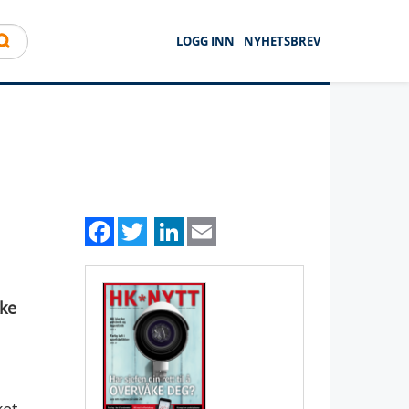
LOGG INN
NYHETSBREV
Facebook
Twitter
LinkedIn
Email
kke