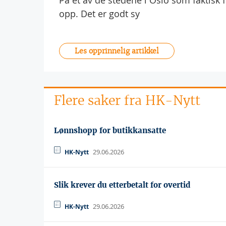
På et av de stedene i Oslo som faktisk 
opp. Det er godt sy
Les opprinnelig artikkel
Flere saker fra HK-Nytt
Lønnshopp for butikkansatte
29.06.2026
HK-Nytt
Slik krever du etterbetalt for overtid
29.06.2026
HK-Nytt