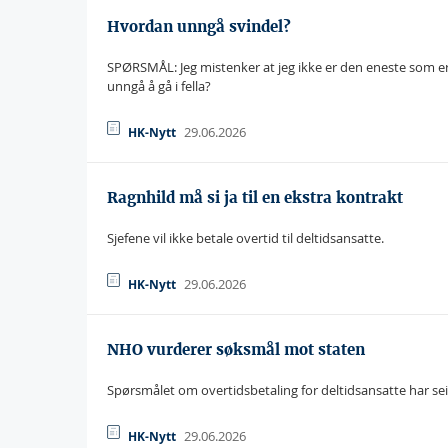
Hvordan unngå svindel?
SPØRSMÅL: Jeg mistenker at jeg ikke er den eneste som er
unngå å gå i fella?
29.06.2026
HK-Nytt
Ragnhild må si ja til en ekstra kontrakt
Sjefene vil ikke betale overtid til deltidsansatte.
29.06.2026
HK-Nytt
NHO vurderer søksmål mot staten
Spørsmålet om overtidsbetaling for deltidsansatte har se
29.06.2026
HK-Nytt