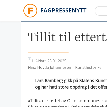
Hopp til hovedinnhold
Tillit til ette
HK-Nytt
23.01.2025
Nina Hovda Johannesen | Kunsthistoriker
Lars Ramberg gikk på Statens Kunst
og har hatt store oppdrag i det off
«Tillit» er støttet av Oslo kommunes k