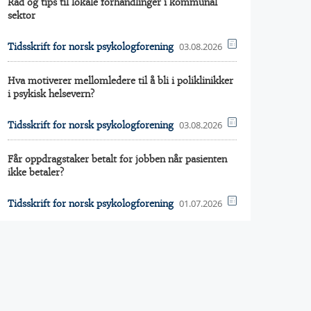
Råd og tips til lokale forhandlinger i kommunal
sektor
03.08.2026
Tidsskrift for norsk psykologforening
Hva motiverer mellomledere til å bli i poliklinikker
i psykisk helsevern?
03.08.2026
Tidsskrift for norsk psykologforening
Får oppdragstaker betalt for jobben når pasienten
ikke betaler?
01.07.2026
Tidsskrift for norsk psykologforening