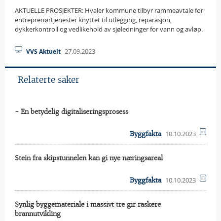
AKTUELLE PROSJEKTER: Hvaler kommune tilbyr rammeavtale for
entreprenørtjenester knyttet til utlegging, reparasjon,
dykkerkontroll og vedlikehold av sjøledninger for vann og avløp.
27.09.2023
VVS Aktuelt
Relaterte saker
- En betydelig digitaliseringsprosess
10.10.2023
Byggfakta
Stein fra skipstunnelen kan gi nye næringsareal
10.10.2023
Byggfakta
Synlig byggemateriale i massivt tre gir raskere
brannutvikling