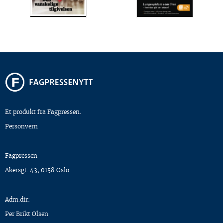
Et produkt fra Fagpressen.
Personvern
Fagpressen
Akersgt. 43, 0158 Oslo
Adm.dir:
Per Brikt Olsen