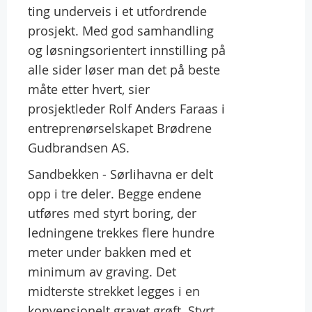
ting underveis i et utfordrende
prosjekt. Med god samhandling
og løsningsorientert innstilling på
alle sider løser man det på beste
måte etter hvert, sier
prosjektleder Rolf Anders Faraas i
entreprenørselskapet Brødrene
Gudbrandsen AS.
Sandbekken - Sørlihavna er delt
opp i tre deler. Begge endene
utføres med styrt boring, der
ledningene trekkes flere hundre
meter under bakken med et
minimum av graving. Det
midterste strekket legges i en
konvensjonelt gravet grøft. Styrt