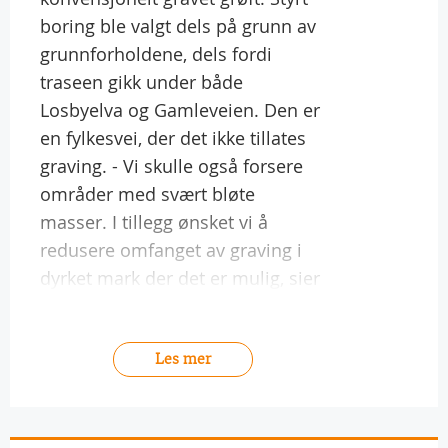
boring ble valgt dels på grunn av
grunnforholdene, dels fordi
traseen gikk under både
Losbyelva og Gamleveien. Den er
en fylkesvei, der det ikke tillates
graving. - Vi skulle også forsere
områder med svært bløte
masser. I tillegg ønsket vi å
redusere omfanget av graving i
dyrket mark der det er mulig, sier
Les mer