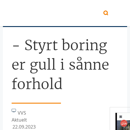
Hopp til hovedinnhold
- Styrt boring
er gull i sånne
forhold
VVS
Aktuelt
22.09.2023