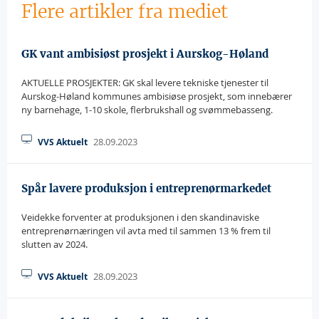
Flere artikler fra mediet
GK vant ambisiøst prosjekt i Aurskog-Høland
AKTUELLE PROSJEKTER: GK skal levere tekniske tjenester til
Aurskog-Høland kommunes ambisiøse prosjekt, som innebærer
ny barnehage, 1-10 skole, flerbrukshall og svømmebasseng.
28.09.2023
VVS Aktuelt
Spår lavere produksjon i entreprenørmarkedet
Veidekke forventer at produksjonen i den skandinaviske
entreprenørnæringen vil avta med til sammen 13 % frem til
slutten av 2024.
28.09.2023
VVS Aktuelt