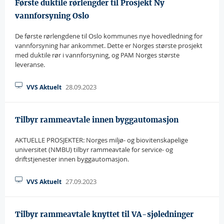
Første duktile rørlengder til Prosjekt Ny
vannforsyning Oslo
De første rørlengdene til Oslo kommunes nye hovedledning for
vannforsyning har ankommet. Dette er Norges største prosjekt
med duktile rør i vannforsyning, og PAM Norges største
leveranse.
28.09.2023
VVS Aktuelt
Tilbyr rammeavtale innen byggautomasjon
AKTUELLE PROSJEKTER: Norges miljø- og biovitenskapelige
universitet (NMBU) tilbyr rammeavtale for service- og
driftstjenester innen byggautomasjon.
27.09.2023
VVS Aktuelt
Tilbyr rammeavtale knyttet til VA-sjøledninger