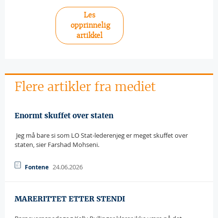
Les
opprinnelig
artikkel
Flere artikler fra mediet
Enormt skuffet over staten
 Jeg må bare si som LO Stat-lederenjeg er meget skuffet over
staten, sier Farshad Mohseni.
24.06.2026
Fontene
MARERITTET ETTER STENDI