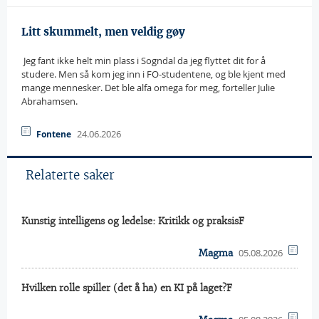
Litt skummelt, men veldig gøy
 Jeg fant ikke helt min plass i Sogndal da jeg flyttet dit for å
studere. Men så kom jeg inn i FO-studentene, og ble kjent med
mange mennesker. Det ble alfa omega for meg, forteller Julie
Abrahamsen.
24.06.2026
Fontene
Relaterte saker
Kunstig intelligens og ledelse: Kritikk og praksisF
05.08.2026
Magma
Hvilken rolle spiller (det å ha) en KI på laget?F