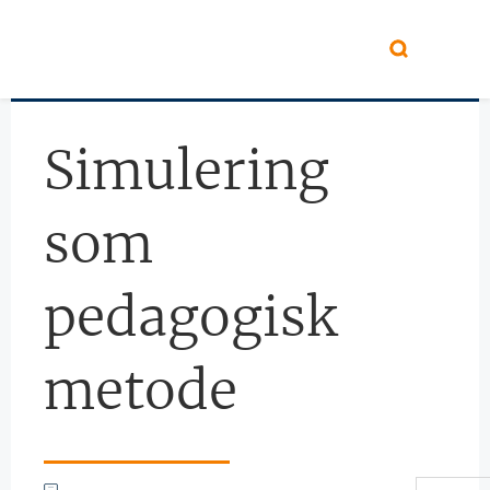
Hopp til hovedinnhold
Simulering
som
pedagogisk
metode