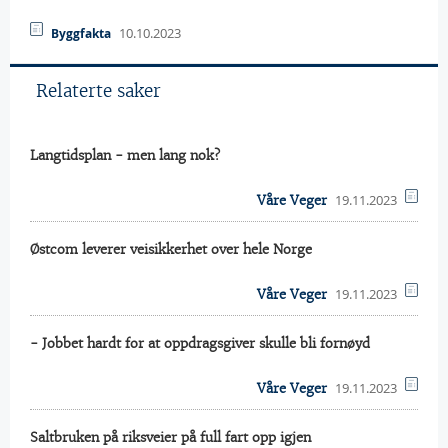
10.10.2023
Byggfakta
Relaterte saker
Langtidsplan - men lang nok?
19.11.2023
Våre Veger
Østcom leverer veisikkerhet over hele Norge
19.11.2023
Våre Veger
- Jobbet hardt for at oppdragsgiver skulle bli fornøyd
19.11.2023
Våre Veger
Saltbruken på riksveier på full fart opp igjen