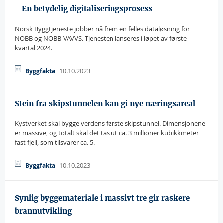
- En betydelig digitaliseringsprosess
Norsk Byggtjeneste jobber nå frem en felles dataløsning for
NOBB og NOBB-VAVVS. Tjenesten lanseres i løpet av første
kvartal 2024.
10.10.2023
Byggfakta
Stein fra skipstunnelen kan gi nye næringsareal
Kystverket skal bygge verdens første skipstunnel. Dimensjonene
er massive, og totalt skal det tas ut ca. 3 millioner kubikkmeter
fast fjell, som tilsvarer ca. 5.
10.10.2023
Byggfakta
Synlig byggemateriale i massivt tre gir raskere
brannutvikling