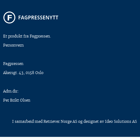
Et produkt fra Fagpressen.
Personvern
Fagpressen
Akersgt. 43, 0158 Oslo
Adm.dir:
Per Brikt Olsen
I samarbeid med
Retriever Norge AS
og designet av
Ideo Solutions AS