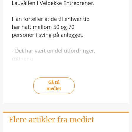
Lauvålien i Veidekke Entreprenør.
Han forteller at de til enhver tid
har hatt mellom 50 og 70
personer i sving på anlegget.
- Det har vært en del utfordringer,
rutiner o
Gå til
mediet
Flere artikler fra mediet