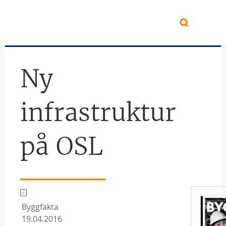
Hopp til hovedinnhold
Ny
infrastruktur
på OSL
Byggfakta
19.04.2016