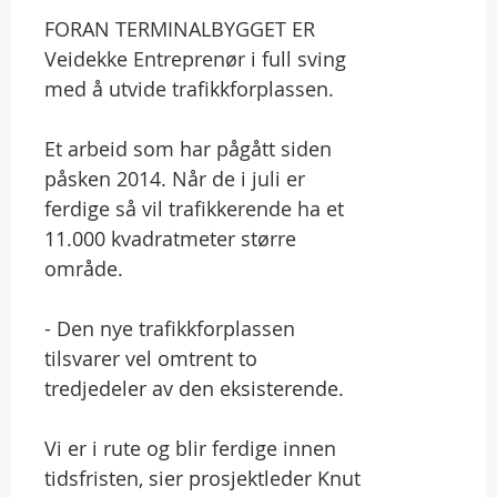
FORAN TERMINALBYGGET ER
Veidekke Entreprenør i full sving
med å utvide trafikkforplassen.
Et arbeid som har pågått siden
påsken 2014. Når de i juli er
ferdige så vil trafikkerende ha et
11.000 kvadratmeter større
område.
- Den nye trafikkforplassen
tilsvarer vel omtrent to
tredjedeler av den eksisterende.
Vi er i rute og blir ferdige innen
tidsfristen, sier prosjektleder Knut